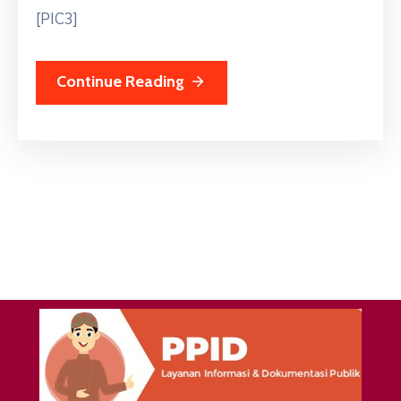
[PIC3]
Continue Reading