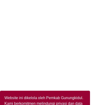
Website ini dikelola oleh Pemkab Gunungkidul.
Kami berkomitmen melindungi privasi dan data