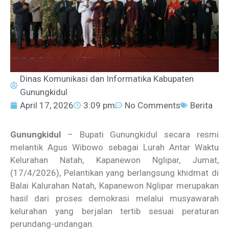
Dinas Komunikasi dan Informatika Kabupaten
Gunungkidul
April 17, 2026
3:09 pm
No Comments
Berita
Gunungkidul
– Bupati Gunungkidul secara resmi
melantik Agus Wibowo sebagai Lurah Antar Waktu
Kelurahan Natah, Kapanewon Nglipar, Jumat,
(17/4/2026), Pelantikan yang berlangsung khidmat di
Balai Kalurahan Natah, Kapanewon Nglipar merupakan
hasil dari proses demokrasi melalui musyawarah
kelurahan yang berjalan tertib sesuai peraturan
perundang-undangan.