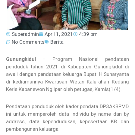
Superadmin
April 1, 2021
4:39 pm
No Comments
Berita
Gunungkidul
– Program Nasional pendataan
penduduk tahun 2021 di Kabupaten Gunungkidul di
awali dengan pendataan keluarga Bupati H.Sunaryanta
di kediamannya Kwarasan Wetan Kalurahan Kedung
Keris Kapanewon Nglipar oleh petugas, Kamis(1/4).
Pendataan penduduk oleh kader pendata DP3AKBPMD
ini untuk memperoleh data individu by name dan by
address, data kependudukan, kepesertaan KB dan
pembangunan keluarga.