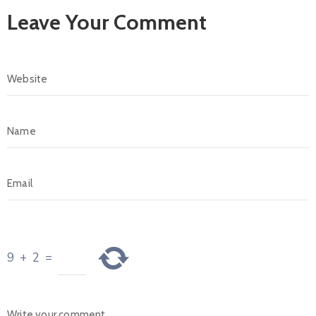
Leave Your Comment
9
+
2
=