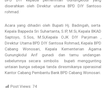
BPD DIY kepada pemerintah Gunungkidul yang
diserahkan oleh Direktur utama BPD DIY Santoso
rohmad.
Acara yang dihadiri oleh Bupati Hj. Badingah, serta
Kepala Bappeda Sri Suhartanta, S.IP, M.Si, Kepala BKAD
Saptoyo, S.Sos, M.Si,Kepala OJK DIY Parjiman ,
Direktur Utama BPD DIY Santosa Rohmad, Kepala BPD
Cabang Wonosari, Kepala Kementerian Agama
Gunungkidul Arif gunadi dan tamu undangan
sebelumnya secara simbolis bupati menggunting
untaian bunga sebagai tanda diresmikanya operasinal
Kantor Cabang Pembantu Bank BPD Cabang Wonosari.
Post Views:
74