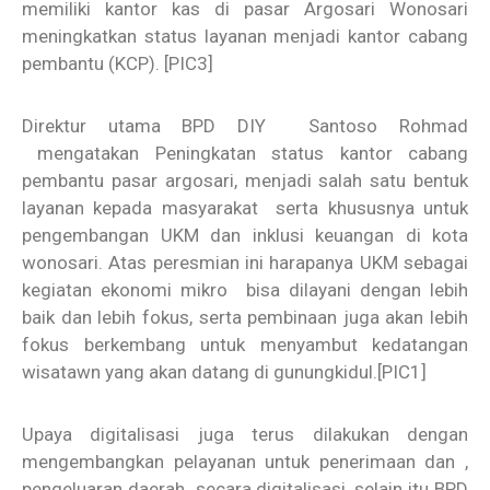
memiliki kantor kas di pasar Argosari Wonosari
meningkatkan status layanan menjadi kantor cabang
pembantu (KCP).
[PIC3]
Direktur utama BPD DIY Santoso Rohmad
mengatakan Peningkatan status kantor cabang
pembantu pasar argosari, menjadi salah satu bentuk
layanan kepada masyarakat serta khususnya untuk
pengembangan UKM dan inklusi keuangan di kota
wonosari. Atas peresmian ini harapanya UKM sebagai
kegiatan ekonomi mikro bisa dilayani dengan lebih
baik dan lebih fokus, serta pembinaan juga akan lebih
fokus berkembang untuk menyambut kedatangan
wisatawn yang akan datang di gunungkidul.
[PIC1]
Upaya digitalisasi juga terus dilakukan dengan
mengembangkan pelayanan untuk penerimaan dan ,
pengeluaran daerah secara digitalisasi ,selain itu BPD