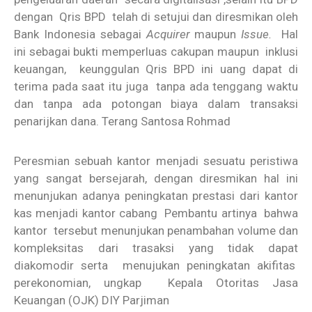
dengan Qris BPD telah di setujui dan diresmikan oleh
Bank Indonesia sebagai
Acquirer
maupun
Issue.
Hal
ini sebagai bukti memperluas cakupan maupun inklusi
keuangan, keunggulan Qris BPD ini uang dapat di
terima pada saat itu juga tanpa ada tenggang waktu
dan tanpa ada potongan biaya dalam transaksi
penarijkan dana. Terang Santosa Rohmad
Peresmian sebuah kantor menjadi sesuatu peristiwa
yang sangat bersejarah, dengan diresmikan hal ini
menunjukan adanya peningkatan prestasi dari kantor
kas menjadi kantor cabang Pembantu artinya bahwa
kantor tersebut menunjukan penambahan volume dan
kompleksitas dari trasaksi yang tidak dapat
diakomodir serta menujukan peningkatan akifitas
perekonomian, ungkap Kepala Otoritas Jasa
Keuangan (OJK) DIY Parjiman