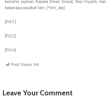
beserta jajaran, Kepala Dinas Sosial, Siwi Iriyanti, dan
beberapa pejabat lain. (*tim_ikp)
[PIC1]
[PIC2]
[PIC4]
Post Views:
64
Leave Your Comment