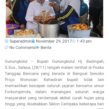
Superadmin
November 29, 2017
1:43 pm
No Comments
Berita
Gunungkidul – Bupati Gunungkidul Hj. Badingah,
S.Sos., Selasa, (28/11) tengah malam terlihat di Posko
Tanggap Bencana yang berada di Bangsal Sewoko
Projo Wonosari. Kehadiran bupati tidak lain
memastikan kesiapan seluruh jajaran bersama unsur
Forkompimda, dalam menangani seluruh warga
masyarakat yang terdampak akibat curah hujan yang
tinggi yang disebabkan Siklon Cempaka beberapa hari