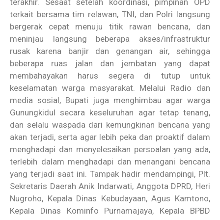
terakhir. Sesaat setelah koordinasi, pimpinan OPD
terkait bersama tim relawan, TNI, dan Polri langsung
bergerak cepat menuju titik rawan bencana, dan
meninjau langsung beberapa akses/infrastruktur
rusak karena banjir dan genangan air, sehingga
beberapa ruas jalan dan jembatan yang dapat
membahayakan harus segera di tutup untuk
keselamatan warga masyarakat. Melalui Radio dan
media sosial, Bupati juga menghimbau agar warga
Gunungkidul secara keseluruhan agar tetap tenang,
dan selalu waspada dari kemungkinan bencana yang
akan terjadi, serta agar lebih peka dan proaktif dalam
menghadapi dan menyelesaikan persoalan yang ada,
terlebih dalam menghadapi dan menangani bencana
yang terjadi saat ini. Tampak hadir mendampingi, Plt.
Sekretaris Daerah Anik Indarwati, Anggota DPRD, Heri
Nugroho, Kepala Dinas Kebudayaan, Agus Kamtono,
Kepala Dinas Kominfo Purnamajaya, Kepala BPBD