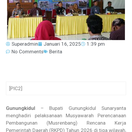
Superadmin
Januari 16, 2025
1:39 pm
No Comments
Berita
[PIC2]
Gunungkidul
– Bupati Gunungkidul Sunaryanta
menghadiri pelaksanaan Musyawarah Perencanaan
Pembangunan (Musrenbang) Rencana Kerja
Pemerintah Daerah (RKPD) Tahun 2026 di tiga wilayah,