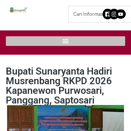
Bupati Sunaryanta Hadiri
Musrenbang RKPD 2026
Kapanewon Purwosari,
Panggang, Saptosari