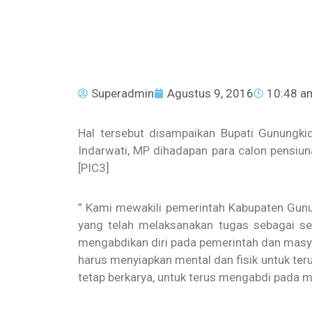
Superadmin
Agustus 9, 2016
10:48 a
Hal tersebut disampaikan Bupati Gunungk
Indarwati, MP dihadapan para calon pensiun
[PIC3]
” Kami mewakili pemerintah Kabupaten Gun
yang telah melaksanakan tugas sebagai s
mengabdikan diri pada pemerintah dan masya
harus menyiapkan mental dan fisik untuk te
tetap berkarya, untuk terus mengabdi pada m