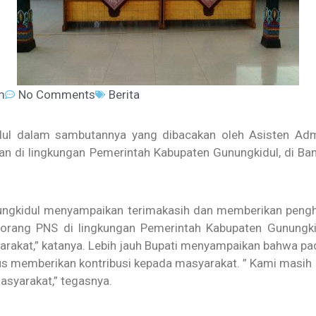
m
No Comments
Berita
idul dalam sambutannya yang dibacakan oleh Asisten A
an di lingkungan Pemerintah Kabupaten Gunungkidul, di
Ban
ungkidul menyampaikan terimakasih dan memberikan pengha
eorang PNS di lingkungan Pemerintah Kabupaten Gunungki
rakat,” katanya. Lebih jauh Bupati menyampaikan bahwa pa
rus memberikan kontribusi kepada masyarakat. ” Kami masi
asyarakat,” tegasnya.