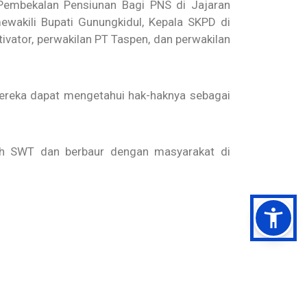
embekalan Pensiunan Bagi PNS di Jajaran
ewakili Bupati Gunungkidul, Kepala SKPD di
vator, perwakilan PT Taspen, dan perwakilan
mereka dapat mengetahui hak-haknya sebagai
ah SWT dan berbaur dengan masyarakat di