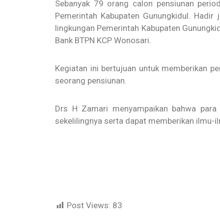
Sebanyak 79 orang calon pensiunan perio
Pemerintah Kabupaten Gunungkidul. Hadir j
lingkungan Pemerintah Kabupaten Gunungkidu
Bank BTPN KCP Wonosari.
Kegiatan ini bertujuan untuk memberikan p
seorang pensiunan.
Drs H Zamari menyampaikan bahwa para c
sekelilingnya serta dapat memberikan ilmu-
Post Views:
83