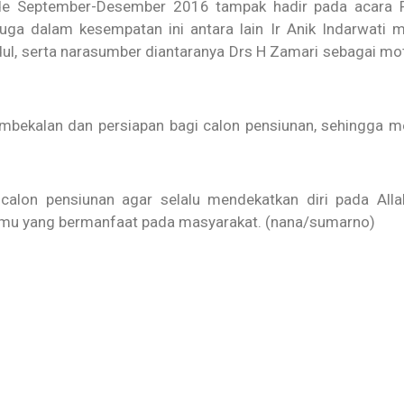
de September-Desember 2016 tampak hadir pada acara P
uga dalam kesempatan ini antara lain Ir Anik Indarwati m
l, serta narasumber diantaranya Drs H Zamari sebagai moti
embekalan dan persiapan bagi calon pensiunan, sehingga 
alon pensiunan agar selalu mendekatkan diri pada All
ilmu yang bermanfaat pada masyarakat. (nana/sumarno)