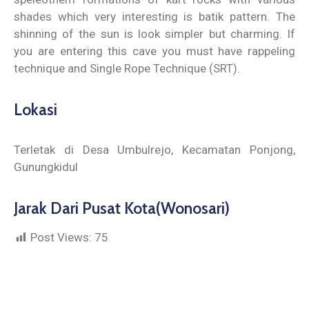
shades which very interesting is batik pattern. The
shinning of the sun is look simpler but charming. If
you are entering this cave you must have rappeling
technique and Single Rope Technique (SRT).
Lokasi
Terletak di Desa Umbulrejo, Kecamatan Ponjong,
Gunungkidul
Jarak Dari Pusat Kota(Wonosari)
Post Views:
75