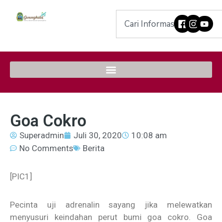
Goa Cokro
Superadmin
Juli 30, 2020
10:08 am
No Comments
Berita
[PIC1]
Pecinta uji adrenalin sayang jika melewatkan
menyusuri keindahan perut bumi goa cokro. Goa