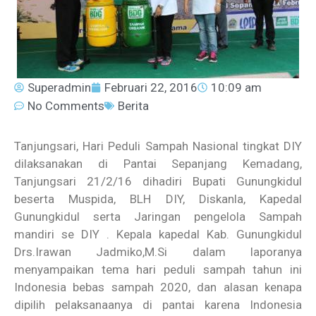
Superadmin
Februari 22, 2016
10:09 am
No Comments
Berita
Tanjungsari, Hari Peduli Sampah Nasional tingkat DIY
dilaksanakan di Pantai Sepanjang Kemadang,
Tanjungsari 21/2/16 dihadiri Bupati Gunungkidul
beserta Muspida, BLH DIY, Diskanla, Kapedal
Gunungkidul serta Jaringan pengelola Sampah
mandiri se DIY . Kepala kapedal Kab. Gunungkidul
Drs.Irawan Jadmiko,M.Si dalam laporanya
menyampaikan tema hari peduli sampah tahun ini
Indonesia bebas sampah 2020, dan alasan kenapa
dipilih pelaksanaanya di pantai karena Indonesia