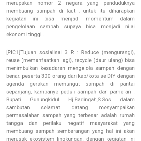
merupakan nomor 2 negara yang penduduknya
membuang sampah di laut , untuk itu diharapkan
kegiatan ini bisa menjadi momentum dalam
pengelolaan sampah supaya bisa menjadi nilai
ekonomi tinggi .
[PIC1]Tujuan sosialisai 3 R : Reduce (mengurangi),
reuse (memanfaatkan lagi), recycle (daur ulang) bisa
menimbulkan kesadaran mengelola sampah dengan
benar. peserta 300 orang dari kab/kota se DIY dengan
agenda gerakan memungut sampah di pantai
sepanjang, kampanye peduli sampah dan pameran .
Bupati Gunungkidul Hj.Badingah,S.Sos dalam
sambutan selamat datang menyampaikan
permasalahan sampah yang terbesar adalah rumah
tangga dan perilaku negatif masyarakat yang
membuang sampah sembarangan yang hal ini akan
merusak ekosistem lingkungan, dengan kegiatan ini