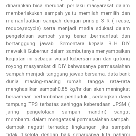
diharapkan bisa merubah perilaku masyarakat dalam
memberlakukan sampah yaitu memilah memilih dan
memanfaatkan sampah dengan prinsip 3 R ( reuse,
reduce,recycle) serta menjadi media edukasi dalam
pengelolaan sampah yang benar ,bermanfaat dan
bertanggung jawab. Sementara kepala BLH DIY
mewakili Gubernur dalam sambutanya menyampaikan
kegiatan ini sebagai wujud kebersamaan dan gotong
royong masyarakat di DIY bahwasanya permasalahan
sampah menjadi tanggung jawab bersama, data bank
dunia masing-masing rumah tangga rata-rata
menghasilkan sampah0,85 kg/hr dan akan meningkat
bersamaan pertambahan penduduk , sedangkan daya
tampung TPS terbatas sehingga keberadaan JPSM (
jaring pengelolaan sampah mandiri) sangat
membantu dalam mengatasai permasalahan sampah.
dampak negatif terhadap lingkungan jika sampah
tidak dikelola dengan baik seharusnya kita pahami