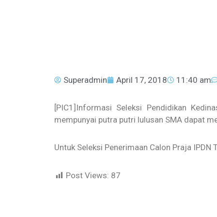
Superadmin
April 17, 2018
11:40 am
[PIC1]Informasi Seleksi Pendidikan Kedin
mempunyai putra putri lulusan SMA dapat mend
Untuk Seleksi Penerimaan Calon Praja IPDN 
Post Views:
87