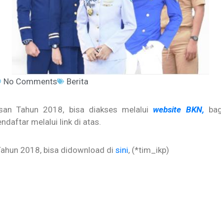
No Comments
Berita
asan Tahun 2018, bisa diakses melalui
website BKN,
ba
aftar melalui link di atas.
Tahun 2018, bisa didownload di
sini
, (*tim_ikp)