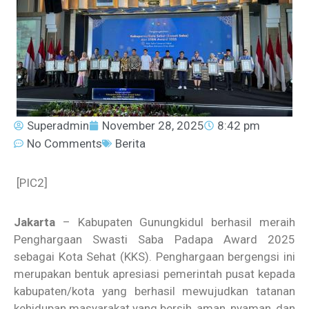
Superadmin
November 28, 2025
8:42 pm
No Comments
Berita
[PIC2]
Jakarta
– Kabupaten Gunungkidul berhasil meraih
Penghargaan Swasti Saba Padapa Award 2025
sebagai Kota Sehat (KKS). Penghargaan bergengsi ini
merupakan bentuk apresiasi pemerintah pusat kepada
kabupaten/kota yang berhasil mewujudkan tatanan
kehidupan masyarakat yang bersih, aman, nyaman, dan