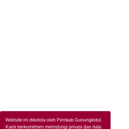
Website ini dikelola oleh Pemkab Gunungkidul.
Kami berkomitmen melindungi privasi dan data