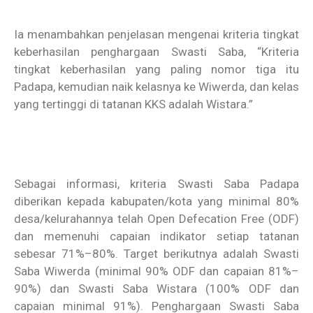
Ia menambahkan penjelasan mengenai kriteria tingkat
keberhasilan penghargaan Swasti Saba, “Kriteria
tingkat keberhasilan yang paling nomor tiga itu
Padapa, kemudian naik kelasnya ke Wiwerda, dan kelas
yang tertinggi di tatanan KKS adalah Wistara.”
Sebagai informasi, kriteria Swasti Saba Padapa
diberikan kepada kabupaten/kota yang minimal 80%
desa/kelurahannya telah Open Defecation Free (ODF)
dan memenuhi capaian indikator setiap tatanan
sebesar 71%–80%. Target berikutnya adalah Swasti
Saba Wiwerda (minimal 90% ODF dan capaian 81%–
90%) dan Swasti Saba Wistara (100% ODF dan
capaian minimal 91%). Penghargaan Swasti Saba