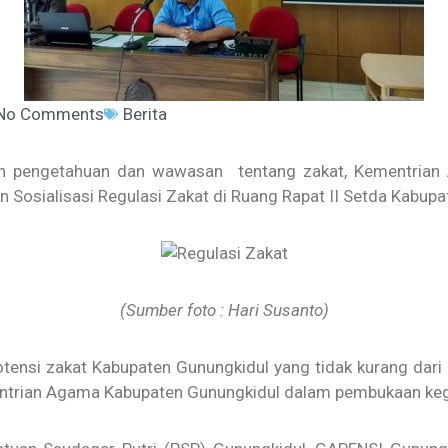
No Comments
Berita
n pengetahuan dan wawasan tentang zakat, Kementrian
Sosialisasi Regulasi Zakat di Ruang Rapat II Setda Kabupat
(Sumber foto : Hari Susanto)
otensi zakat Kabupaten Gunungkidul yang tidak kurang dari
entrian Agama Kabupaten Gunungkidul dalam pembukaan kegi