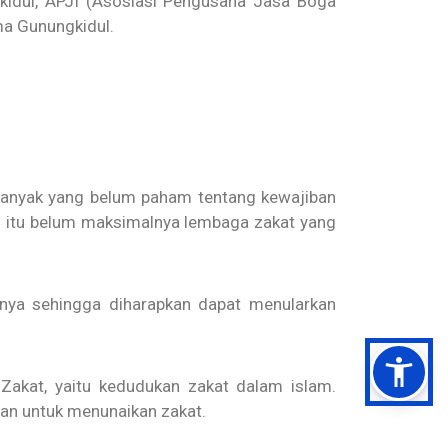
gkidul, APJI (Asosiasi Pengusaha Jasa Boga
a Gunungkidul.
banyak yang belum paham tentang kewajiban
in itu belum maksimalnya lembaga zakat yang
nya sehingga diharapkan dapat menularkan
Zakat, yaitu kedudukan zakat dalam islam.
an untuk menunaikan zakat.