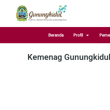
Beranda
Profil
Pemer
Kemenag Gunungkidul S