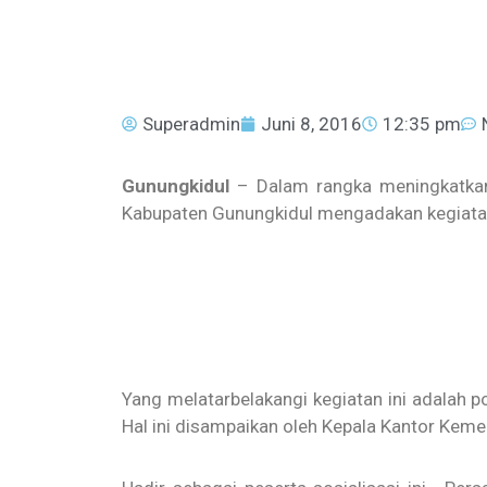
Superadmin
Juni 8, 2016
12:35 pm
Gunungkidul
– Dalam rangka meningkatka
Kabupaten Gunungkidul mengadakan kegiatan 
Yang melatarbelakangi kegiatan ini adalah p
Hal ini disampaikan oleh Kepala Kantor Kem