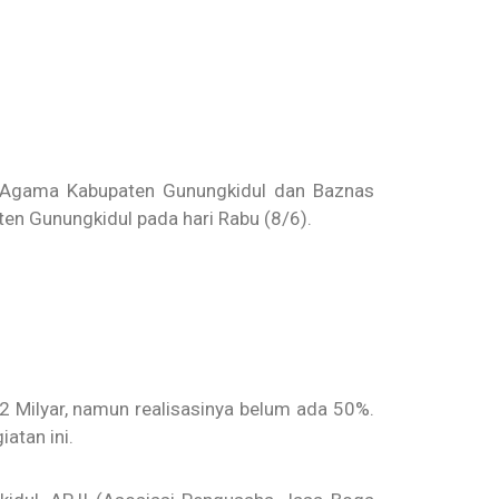
 Agama Kabupaten Gunungkidul dan Baznas
en Gunungkidul pada hari Rabu (8/6).
 2 Milyar, namun realisasinya belum ada 50%.
atan ini.