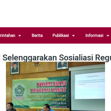
intahan
Berita
Publikasi
Informasi
elenggarakan Sosialiasi Regu