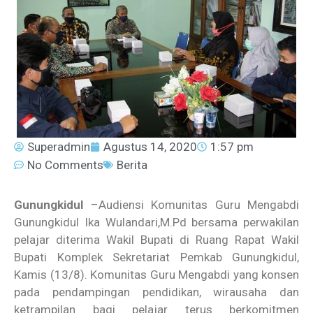
Superadmin
Agustus 14, 2020
1:57 pm
No Comments
Berita
Gunungkidul
–Audiensi Komunitas Guru Mengabdi
Gunungkidul Ika Wulandari,M.Pd bersama perwakilan
pelajar diterima Wakil Bupati di Ruang Rapat Wakil
Bupati Komplek Sekretariat Pemkab Gunungkidul,
Kamis (13/8). Komunitas Guru Mengabdi yang konsen
pada pendampingan pendidikan, wirausaha dan
ketrampilan bagi pelajar terus berkomitmen