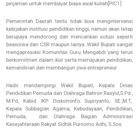
pinjaman untuk membayar biaya awal kuliah
[PIC1]
Pemerintah Daerah tentu tidak bisa mengintervensi
kebijakan institusi pendidikan tinggi, namun akan tetap
berupaya mendorong dan mencarikan solusi seperti
beasiswa dari CSR maupun lainya. Wakil Bupati sangat
mengapresiasi Komunitas Guru Mengabdi yang terus
berkomitmen dalam ikut serta memajukan pendidikan,
kemandirian dan membangun jiwa entrepreneur.
Hadir mendampingi Wakil Bupati, Kepala Dinas
Pendidikan Pemuda dan Olahraga Bahron Rasyid,S.Pd.,
M.Pd, Kabid IKP Diskominfo Supriyanto, SE.,M.T,
Kepala Subbagian Agama, Kebudayaan, Pendidikan,
Pemuda, dan Olahraga Bagian Administrasi
Kesejahteraan Rakyat
Sidhik Purnomo Adhi, S.Sos