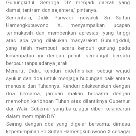
Gunungkidul. Semoga DIY menjadi daerah yang
damai, tentram dan sejahtera,” pintanya.
Sementara, Didik Purwadi mewakili Sri Sultan
Hamengkubuwono X, menyampaikan ucapan
terimakasih dan memberikan apresiasi yang tinggi
atas apa yang dilakukan masyarakat Gunungkidul,
yang telah membuat acara kenduri gunung pada
kesempatan ini dengan penuh semangat bersatu
berbaur tanpa adanya jarak.
Menurut Didik, kenduri didefinisikan sebagi wujud
syukur dan doa untuk menjaga hubungan baik antara
manusia dan Tuhannya. Kenduri dilaksanakan dengan
doa bersama, jamuan makan bersama dengan
memohon keridhoan Tuhan atas dilantiknya Gubernur
dan Wakil Gubernur yang baru, agar diberi kelancaran
dalam memimpin DIY.
Seiring dengan doa yang digelar bersama, dimasa
kepemimpinan Sri Sultan Hamengkubuwono X sebagai