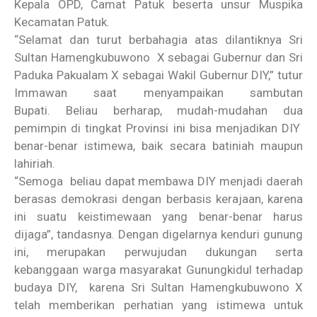
Kepala OPD, Camat Patuk beserta unsur Muspika
Kecamatan Patuk.
“Selamat dan turut berbahagia atas dilantiknya Sri
Sultan Hamengkubuwono X sebagai Gubernur dan Sri
Paduka Pakualam X sebagai Wakil Gubernur DIY,” tutur
Immawan saat menyampaikan sambutan
Bupati. Beliau berharap, mudah-mudahan dua
pemimpin di tingkat Provinsi ini bisa menjadikan DIY
benar-benar istimewa, baik secara batiniah maupun
lahiriah.
“Semoga beliau dapat membawa DIY menjadi daerah
berasas demokrasi dengan berbasis kerajaan, karena
ini suatu keistimewaan yang benar-benar harus
dijaga”, tandasnya. Dengan digelarnya kenduri gunung
ini, merupakan perwujudan dukungan serta
kebanggaan warga masyarakat Gunungkidul terhadap
budaya DIY, karena Sri Sultan Hamengkubuwono X
telah memberikan perhatian yang istimewa untuk