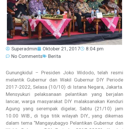
Superadmin
Oktober 21, 2017
8:04 pm
No Comments
Berita
Gunungkidul – Presiden Joko Widodo, telah resmi
melantik Gubernur dan Wakil Gubernur DIY Periode
2017-2022, Selasa (10/10) di Istana Negara, Jakarta.
Mensyukuri pelaksanaan pelantikan yang berjalan
lancar, warga masyarakat DIY malaksanakan Kenduri
Agung yang serempak digelar, Sabtu (21/10) jam
10.00 WIB., di tiga titik wilayah DIY., yang dikemas
dalam tema “Mangayubagyo Pelantikan Gubernur dan