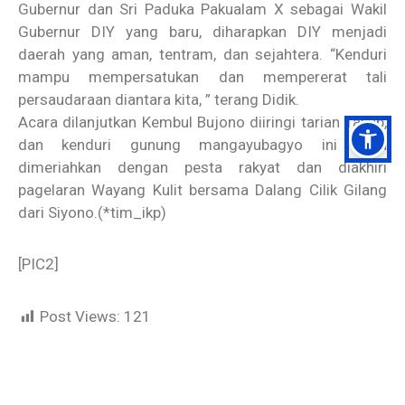
Gubernur dan Sri Paduka Pakualam X sebagai Wakil
Gubernur DIY yang baru, diharapkan DIY menjadi
daerah yang aman, tentram, dan sejahtera. “Kenduri
mampu mempersatukan dan mempererat tali
persaudaraan diantara kita, ” terang Didik.
Acara dilanjutkan Kembul Bujono diiringi tarian Tayub,
dan kenduri gunung mangayubagyo ini akan
dimeriahkan dengan pesta rakyat dan diakhiri
pagelaran Wayang Kulit bersama Dalang Cilik Gilang
dari Siyono.(*tim_ikp)
[PIC2]
Post Views:
121