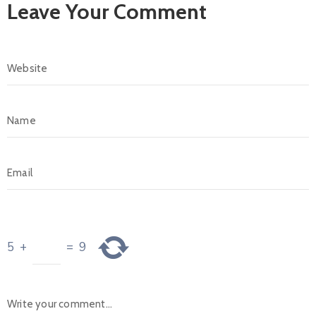
Leave Your Comment
5
+
=
9