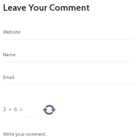
Leave Your Comment
3
+
6
=