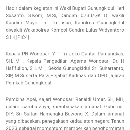
Hadir dalam kegiatan ini Wakil Bupati Gunungkidul Heri
Susanto, S.Kom, M.Si, Dandim 0730/GK Di wakili
Kasdim Mayor inf Tri hsan, Kapolres Gunungkidul
diwakili Wakapolres Kompol Candra Lulus Widyantoro
S.I.K,
[PIC4]
Kepala PN Wonosari Y. F Tri Joko Gantar Pamungkas,
SH, MH, Kepala Pengadilan Agama Wonosari Dr. H
Hafifulloh, SH, MH, Sekda Gunungkidul Sri Suhartanto,
SIP, M.Si serta Para Pejabat Kadinas dan OPD jajaran
Pemkab Gunungkidul.
Pembina Apel, Kajari Wonosari Renaldi Umar, SH, MH,
dalam sambutanya, membacakan amanat Gubernur
DIY, Sri Sultan Hamengku Buwono X. Dalam amanat
yang dibacakan, penegakaan kedaulatan negara Tahun
2023 sebagai momentum memberikan penghormatan