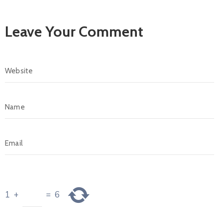
Leave Your Comment
1
+
=
6