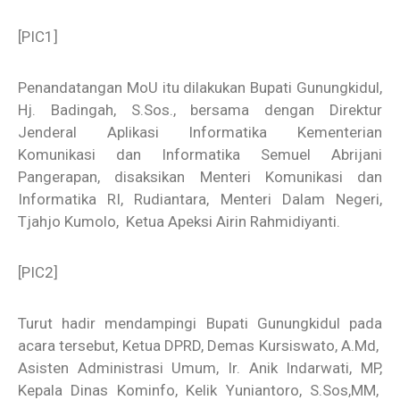
[PIC1]
Penandatangan MoU itu dilakukan Bupati Gunungkidul,
Hj. Badingah, S.Sos., bersama dengan Direktur
Jenderal Aplikasi Informatika Kementerian
Komunikasi dan Informatika Semuel Abrijani
Pangerapan, disaksikan Menteri Komunikasi dan
Informatika RI, Rudiantara, Menteri Dalam Negeri,
Tjahjo Kumolo, Ketua Apeksi Airin Rahmidiyanti.
[PIC2]
Turut hadir mendampingi Bupati Gunungkidul pada
acara tersebut, Ketua DPRD, Demas Kursiswato, A.Md,
Asisten Administrasi Umum, Ir. Anik Indarwati, MP,
Kepala Dinas Kominfo, Kelik Yuniantoro, S.Sos,MM,