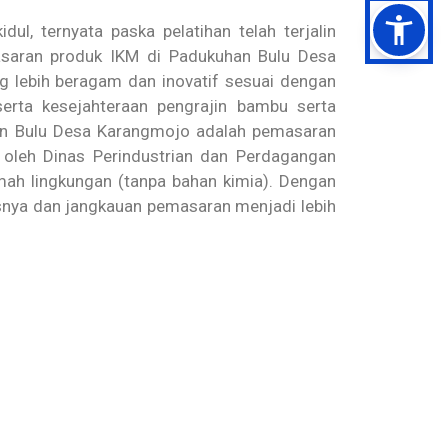
l, ternyata paska pelatihan telah terjalin
masaran produk IKM di Padukuhan Bulu Desa
ng lebih beragam dan inovatif sesuai dengan
erta kesejahteraan pengrajin bambu serta
an Bulu Desa Karangmojo adalah pemasaran
 oleh Dinas Perindustrian dan Perdagangan
ah lingkungan (tanpa bahan kimia). Dengan
tasnya dan jangkauan pemasaran menjadi lebih