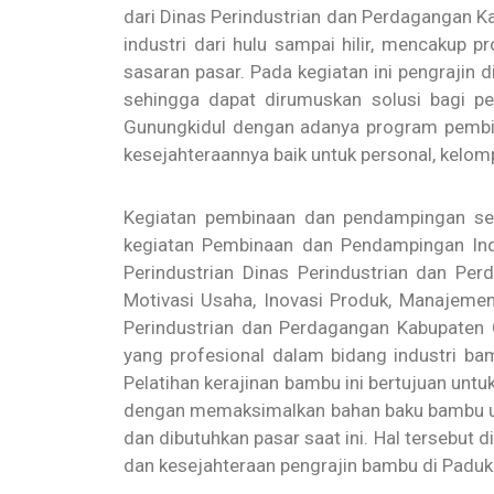
dari Dinas Perindustrian dan Perdagangan 
industri dari hulu sampai hilir, mencakup 
sasaran pasar. Pada kegiatan ini pengrajin
sehingga dapat dirumuskan solusi bagi pe
Gunungkidul dengan adanya program pembi
kesejahteraannya baik untuk personal, kelom
Kegiatan pembinaan dan pendampingan sen
kegiatan Pembinaan dan Pendampingan Indu
Perindustrian Dinas Perindustrian dan Pe
Motivasi Usaha, Inovasi Produk, Manajeme
Perindustrian dan Perdagangan Kabupaten G
yang profesional dalam bidang industri ba
Pelatihan kerajinan bambu ini bertujuan un
dengan memaksimalkan bahan baku bambu unt
dan dibutuhkan pasar saat ini. Hal tersebut
dan kesejahteraan pengrajin bambu di Padu