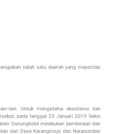
rupakan salah satu daerah yang mayoritas
ain-lain. Untuk mengetahui eksistensi dan
sebut, pada tanggal 23 Januari 2019 Seksi
upaten Gunungkidul melakukan pembinaan dan
akilan dari Desa Karangmojo dan Narasumber