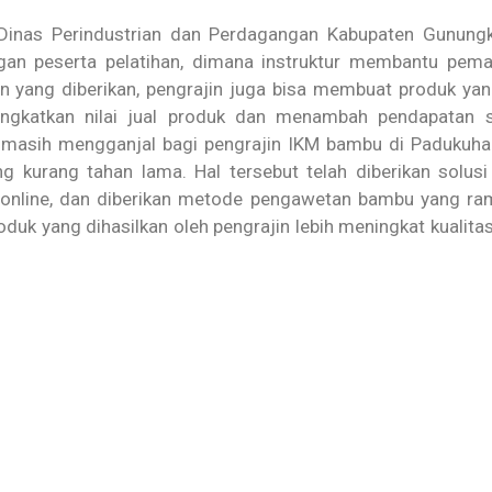
Dinas Perindustrian dan Perdagangan Kabupaten Gunungkidu
ngan peserta pelatihan, dimana instruktur membantu pe
an yang diberikan, pengrajin juga bisa membuat produk ya
ingkatkan nilai jual produk dan menambah pendapatan s
g masih mengganjal bagi pengrajin IKM bambu di Padukuh
 kurang tahan lama. Hal tersebut telah diberikan solusi
nline, dan diberikan metode pengawetan bambu yang ram
roduk yang dihasilkan oleh pengrajin lebih meningkat kuali