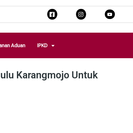
anan Aduan
IPKD
ulu Karangmojo Untuk