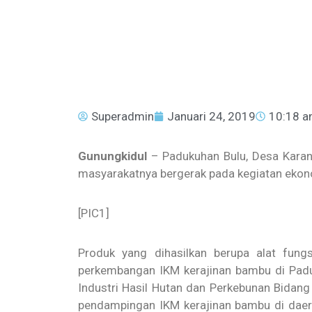
Superadmin
Januari 24, 2019
10:18 
Gunungkidul
– Padukuhan Bulu, Desa Karan
masyarakatnya bergerak pada kegiatan ekon
[PIC1]
Produk yang dihasilkan berupa alat fungs
perkembangan IKM kerajinan bambu di Padu
Industri Hasil Hutan dan Perkebunan Bidan
pendampingan IKM kerajinan bambu di daerah