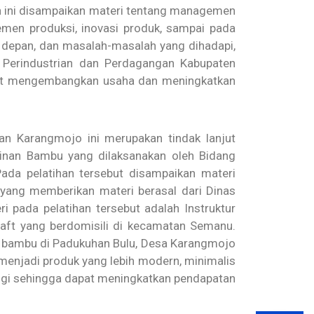
n ini disampaikan materi tentang managemen
jemen produksi, inovasi produk, sampai pada
e depan, dan masalah-masalah yang dihadapi,
s Perindustrian dan Perdagangan Kabupaten
at mengembangkan usaha dan meningkatkan
n Karangmojo ini merupakan tindak lanjut
jinan Bambu yang dilaksanakan oleh Bidang
ada pelatihan tersebut disampaikan materi
yang memberikan materi berasal dari Dinas
 pada pelatihan tersebut adalah Instruktur
aft yang berdomisili di kecamatan Semanu.
KM bambu di Padukuhan Bulu, Desa Karangmojo
enjadi produk yang lebih modern, minimalis
inggi sehingga dapat meningkatkan pendapatan