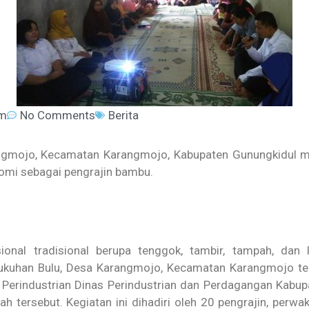
am
No Comments
Berita
gmojo, Kecamatan Karangmojo, Kabupaten Gunungkidul me
omi sebagai pengrajin bambu.
ional tradisional berupa tenggok, tambir, tampah, dan l
kuhan Bulu, Desa Karangmojo, Kecamatan Karangmojo ter
g Perindustrian Dinas Perindustrian dan Perdagangan Kab
 tersebut. Kegiatan ini dihadiri oleh 20 pengrajin, perw