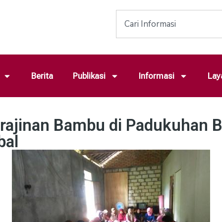
Berita
Publikasi
Informasi
Lay
ajinan Bambu di Padukuhan B
bal