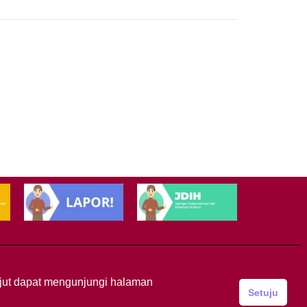
anjut dapat mengunjungi halaman
Setuju