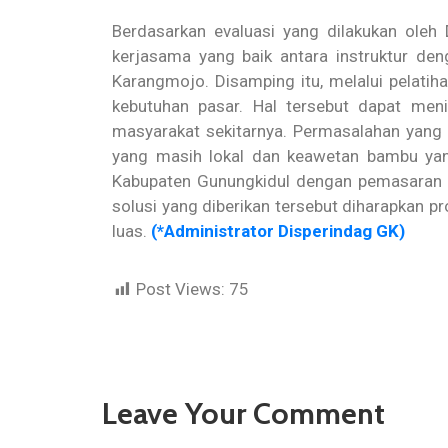
Berdasarkan evaluasi yang dilakukan oleh 
kerjasama yang baik antara instruktur de
Karangmojo. Disamping itu, melalui pelatih
kebutuhan pasar. Hal tersebut dapat men
masyarakat sekitarnya. Permasalahan yan
yang masih lokal dan keawetan bambu yang
Kabupaten Gunungkidul dengan pemasaran o
solusi yang diberikan tersebut diharapkan p
luas.
(*Administrator Disperindag GK)
Post Views:
75
Leave Your Comment