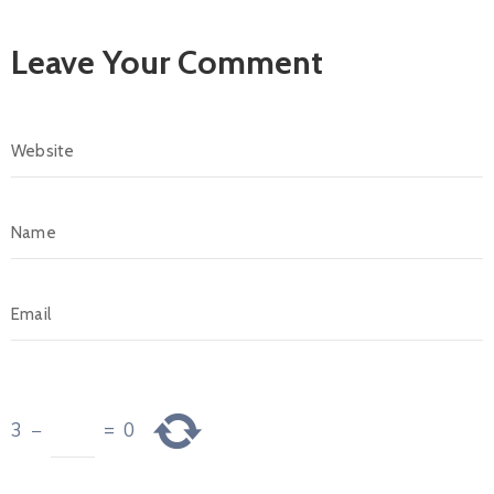
Leave Your Comment
3
−
=
0