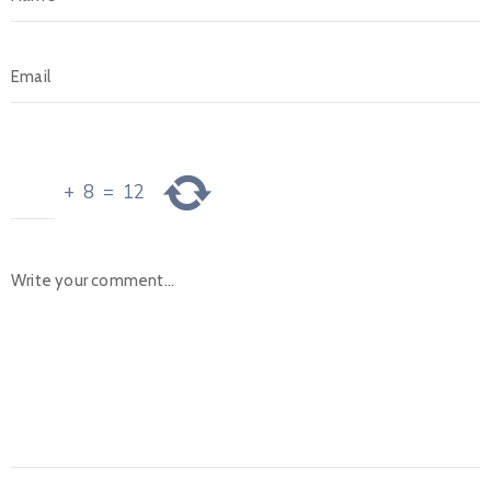
+
8
=
12