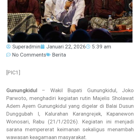
Superadmin
Januari 22, 2026
5:39 am
No Comments
Berita
[PIC1]
Gunungkidul
– Wakil Bupati Gunungkidul, Joko
Parwoto, menghadiri kegiatan rutin Majelis Sholawat
Adem Ayem Gunungkidul yang digelar di Balai Dusun
Dunggubah I, Kalurahan Karangrejek, Kapanewon
Wonosari, Rabu (21/1/2026). Kegiatan ini menjadi
sarana mempererat keimanan sekaligus menambah
wawasan keagamaan masyarakat.