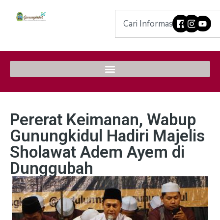
Pererat Keimanan, Wabup
Gunungkidul Hadiri Majelis
Sholawat Adem Ayem di
Dunggubah