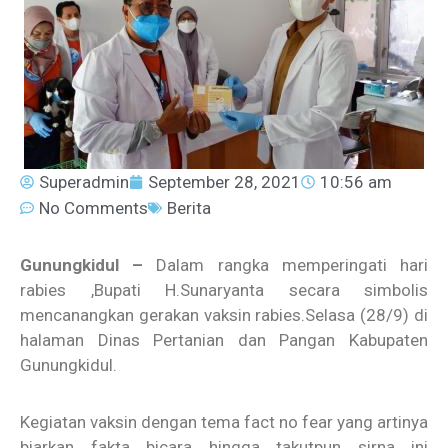
Superadmin
September 28, 2021
10:56 am
No Comments
Berita
Gunungkidul –
Dalam rangka memperingati hari
rabies ,Bupati H.Sunaryanta secara simbolis
mencanangkan gerakan vaksin rabies.Selasa (28/9) di
halaman Dinas Pertanian dan Pangan Kabupaten
Gunungkidul.
Kegiatan vaksin dengan tema fact no fear yang artinya
biarkan fakta bicara hingga takutpun sirna ini