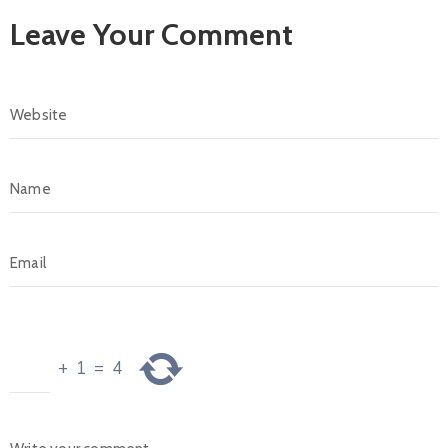
Leave Your Comment
+
1
=
4