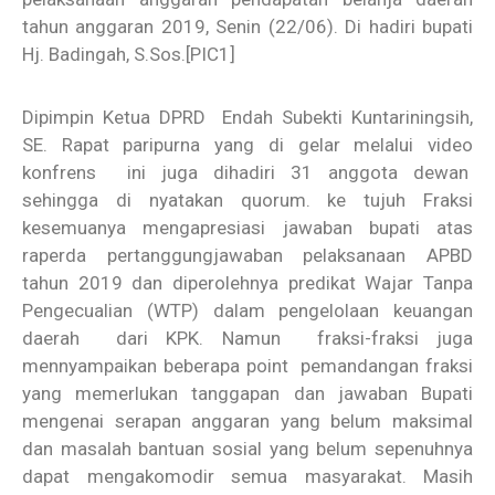
tahun anggaran 2019, Senin (22/06). Di hadiri bupati
Hj. Badingah, S.Sos.
[PIC1]
Dipimpin Ketua DPRD Endah Subekti Kuntariningsih,
SE. Rapat paripurna yang di gelar melalui video
konfrens ini juga dihadiri 31 anggota dewan
sehingga di nyatakan quorum. ke tujuh Fraksi
kesemuanya mengapresiasi jawaban bupati atas
raperda pertanggungjawaban pelaksanaan APBD
tahun 2019 dan diperolehnya predikat Wajar Tanpa
Pengecualian (WTP) dalam pengelolaan keuangan
daerah dari KPK. Namun fraksi-fraksi juga
mennyampaikan beberapa point pemandangan fraksi
yang memerlukan tanggapan dan jawaban Bupati
mengenai serapan anggaran yang belum maksimal
dan masalah bantuan sosial yang belum sepenuhnya
dapat mengakomodir semua masyarakat. Masih