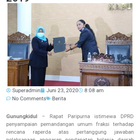
Superadmin
Juni 23, 2020
8:08 am
No Comments
Berita
Gunungkidul
– Rapat Paripurna istimewa DPRD
penyampaian pemandangan umum fraksi terhadap
rencana raperda atas pertanggung jawaban
pelaksanaan anggaran pendapatan belanja daerah