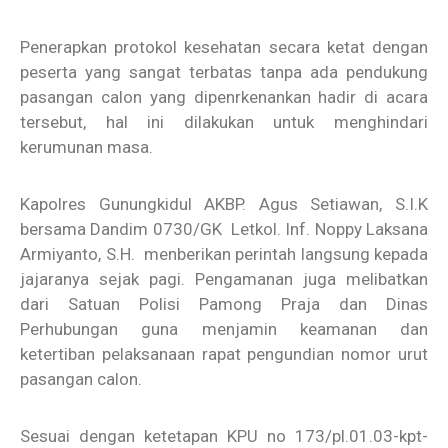
Penerapkan protokol kesehatan secara ketat dengan
peserta yang sangat terbatas tanpa ada pendukung
pasangan calon yang dipenrkenankan hadir di acara
tersebut, hal ini dilakukan untuk menghindari
kerumunan masa.
Kapolres Gunungkidul AKBP. Agus Setiawan, S.I.K
bersama Dandim 0730/GK
Letkol. Inf. Noppy Laksana
Armiyanto, S.H.
menberikan perintah langsung kepada
jajaranya sejak pagi. Pengamanan juga melibatkan
dari Satuan Polisi Pamong Praja dan Dinas
Perhubungan guna menjamin keamanan dan
ketertiban pelaksanaan rapat pengundian nomor urut
pasangan calon.
Sesuai dengan ketetapan KPU no 173/pl.01.03-kpt-