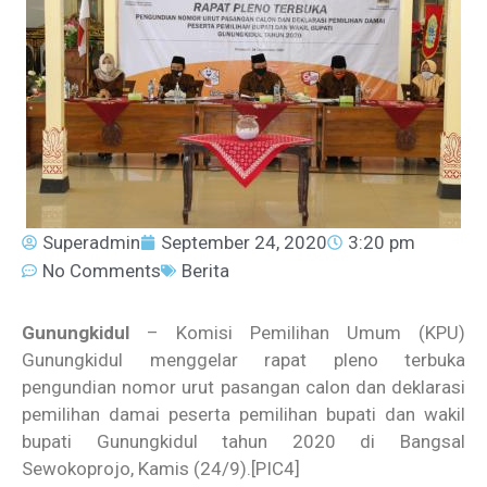
Superadmin
September 24, 2020
3:20 pm
No Comments
Berita
Gunungkidul
– Komisi Pemilihan Umum (KPU)
Gunungkidul menggelar rapat pleno terbuka
pengundian nomor urut pasangan calon dan deklarasi
pemilihan damai peserta pemilihan bupati dan wakil
bupati Gunungkidul tahun 2020 di Bangsal
Sewokoprojo, Kamis (24/9).
[PIC4]