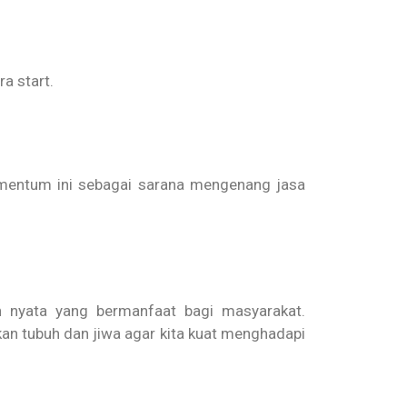
a start.
omentum ini sebagai sarana mengenang jasa
 nyata yang bermanfaat bagi masyarakat.
n tubuh dan jiwa agar kita kuat menghadapi