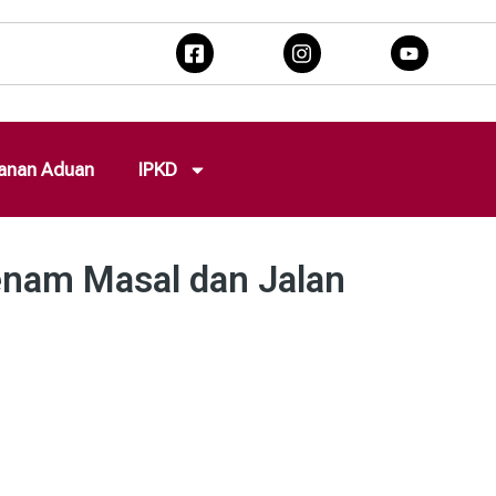
anan Aduan
IPKD
enam Masal dan Jalan