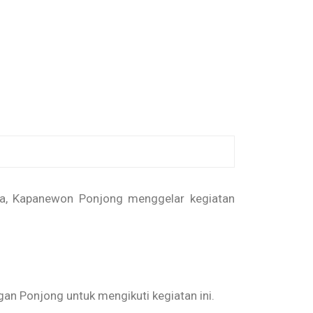
ia, Kapanewon Ponjong menggelar kegiatan
an Ponjong untuk mengikuti kegiatan ini.