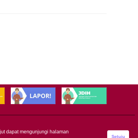
anjut dapat mengunjungi halaman
Setuju