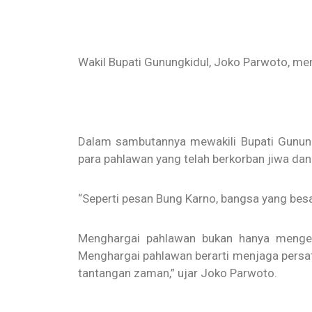
Wakil Bupati Gunungkidul, Joko Parwoto, me
Dalam sambutannya mewakili Bupati Gunung
para pahlawan yang telah berkorban jiwa da
“Seperti pesan Bung Karno, bangsa yang bes
Menghargai pahlawan bukan hanya mengen
Menghargai pahlawan berarti menjaga persa
tantangan zaman,” ujar Joko Parwoto.