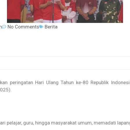
m
No Comments
Berita
n peringatan Hari Ulang Tahun ke-80 Republik Indones
2025).
dari pelajar, guru, hingga masyarakat umum, memadati lapang