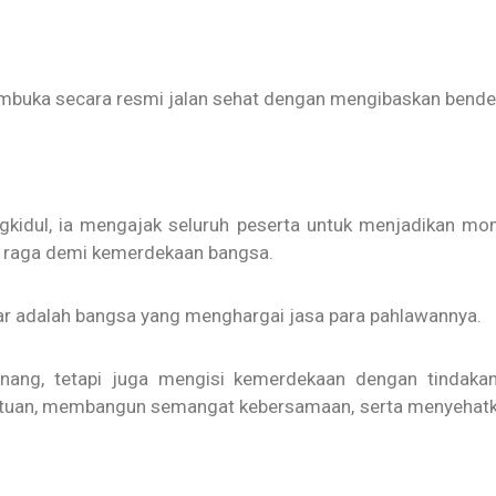
mbuka secara resmi jalan sehat dengan mengibaskan bender
kidul, ia mengajak seluruh peserta untuk menjadikan m
n raga demi kemerdekaan bangsa.
ar adalah bangsa yang menghargai jasa para pahlawannya.
ang, tetapi juga mengisi kemerdekaan dengan tindakan
tuan, membangun semangat kebersamaan, serta menyehatka