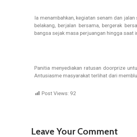
Ia menambahkan, kegiatan senam dan jalan s
belakang, berjalan bersama, bergerak ber
bangsa sejak masa perjuangan hingga saat in
Panitia menyediakan ratusan doorprize untu
Antusiasme masyarakat terlihat dari membl
Post Views:
92
Leave Your Comment