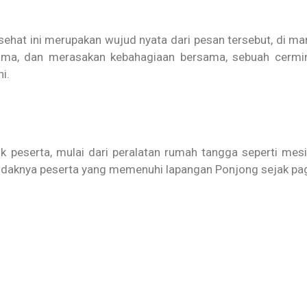
ehat ini merupakan wujud nyata dari pesan tersebut, di ma
sama, dan merasakan kebahagiaan bersama, sebuah cermi
i.
k peserta, mulai dari peralatan rumah tangga seperti mes
udaknya peserta yang memenuhi lapangan Ponjong sejak pag