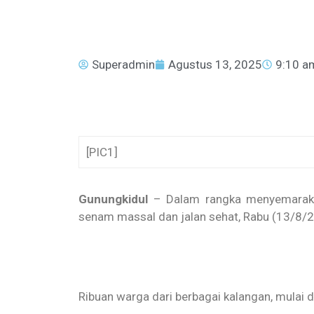
Superadmin
Agustus 13, 2025
9:10 a
[PIC1]
Gunungkidul
– Dalam rangka menyemarakka
senam massal dan jalan sehat, Rabu (13/8/
Ribuan warga dari berbagai kalangan, mulai 