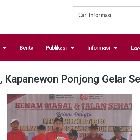
Berita
Publikasi
Informasi
Lay
, Kapanewon Ponjong Gelar S