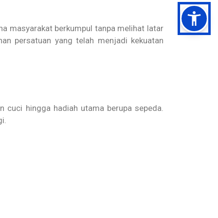
na masyarakat berkumpul tanpa melihat latar
nan persatuan yang telah menjadi kekuatan
in cuci hingga hadiah utama berupa sepeda.
i.