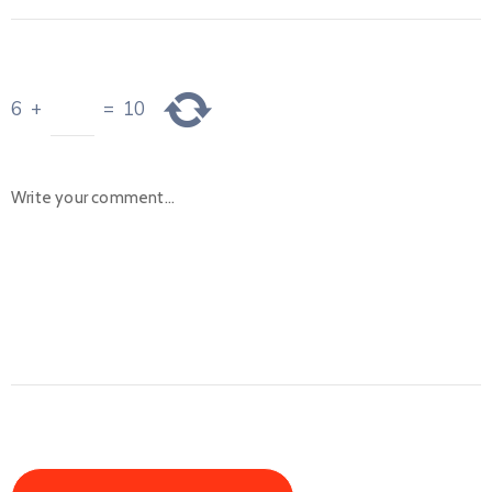
6
+
=
10