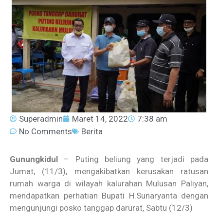
Superadmin
Maret 14, 2022
7:38 am
No Comments
Berita
Gunungkidul
– Puting beliung yang terjadi pada
Jumat, (11/3), mengakibatkan kerusakan ratusan
rumah warga di wilayah kalurahan Mulusan Paliyan,
mendapatkan perhatian Bupati H.Sunaryanta dengan
mengunjungi posko tanggap darurat, Sabtu (12/3)