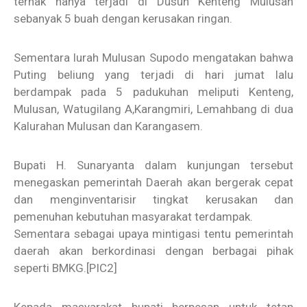
ternak hanya terjadi di Dusun Kenteng Mulusan
sebanyak 5 buah dengan kerusakan ringan.
Sementara lurah Mulusan Supodo mengatakan bahwa
Puting beliung yang terjadi di hari jumat lalu
berdampak pada 5 padukuhan meliputi Kenteng,
Mulusan, Watugilang A,Karangmiri, Lemahbang di dua
Kalurahan Mulusan dan Karangasem.
Bupati H. Sunaryanta dalam kunjungan tersebut
menegaskan pemerintah Daerah akan bergerak cepat
dan menginventarisir tingkat kerusakan dan
pemenuhan kebutuhan masyarakat terdampak.
Sementara sebagai upaya mintigasi tentu pemerintah
daerah akan berkordinasi dengan berbagai pihak
seperti BMKG.
[PIC2]