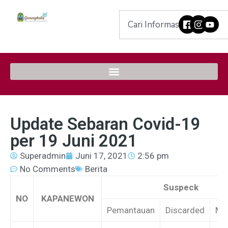
Update Sebaran Covid-19
per 19 Juni 2021
Superadmin
Juni 17, 2021
2:56 pm
No Comments
Berita
Suspeck
NO
KAPANEWON
Pemantauan
Discarded
Me