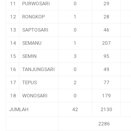
11
PURWOSARI
0
29
12
RONGKOP
1
28
13
SAPTOSARI
0
46
14
SEMANU
1
207
15
SEMIN
3
95
16
TANJUNGSARI
0
49
17
TEPUS
2
77
18
WONOSARI
0
179
JUMLAH
42
2130
2286