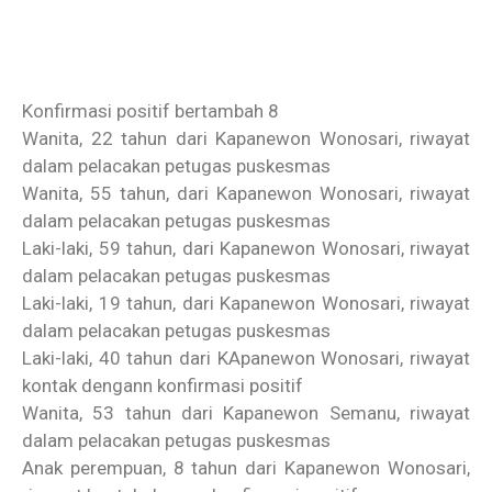
Konfirmasi positif bertambah 8
Wanita, 22 tahun dari Kapanewon Wonosari, riwayat
dalam pelacakan petugas puskesmas
Wanita, 55 tahun, dari Kapanewon Wonosari, riwayat
dalam pelacakan petugas puskesmas
Laki-laki, 59 tahun, dari Kapanewon Wonosari, riwayat
dalam pelacakan petugas puskesmas
Laki-laki, 19 tahun, dari Kapanewon Wonosari, riwayat
dalam pelacakan petugas puskesmas
Laki-laki, 40 tahun dari KApanewon Wonosari, riwayat
kontak dengann konfirmasi positif
Wanita, 53 tahun dari Kapanewon Semanu, riwayat
dalam pelacakan petugas puskesmas
Anak perempuan, 8 tahun dari Kapanewon Wonosari,