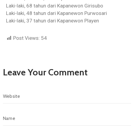
Laki-laki, 68 tahun dari Kapanewon Girisubo
Laki-laki, 48 tahun dari Kapanewon Purwosari
Laki-laki, 37 tahun dari Kapanewon Playen
Post Views:
54
Leave Your Comment