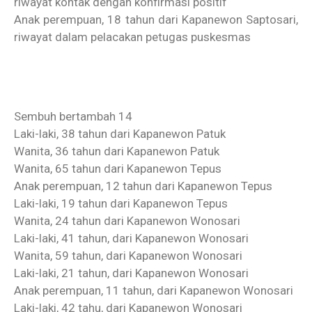
riwayat kontak dengan konfirmasi positif
Anak perempuan, 18 tahun dari Kapanewon Saptosari,
riwayat dalam pelacakan petugas puskesmas
Sembuh bertambah 14
Laki-laki, 38 tahun dari Kapanewon Patuk
Wanita, 36 tahun dari Kapanewon Patuk
Wanita, 65 tahun dari Kapanewon Tepus
Anak perempuan, 12 tahun dari Kapanewon Tepus
Laki-laki, 19 tahun dari Kapanewon Tepus
Wanita, 24 tahun dari Kapanewon Wonosari
Laki-laki, 41 tahun, dari Kapanewon Wonosari
Wanita, 59 tahun, dari Kapanewon Wonosari
Laki-laki, 21 tahun, dari Kapanewon Wonosari
Anak perempuan, 11 tahun, dari Kapanewon Wonosari
Laki-laki, 42 tahu, dari Kapanewon Wonosari