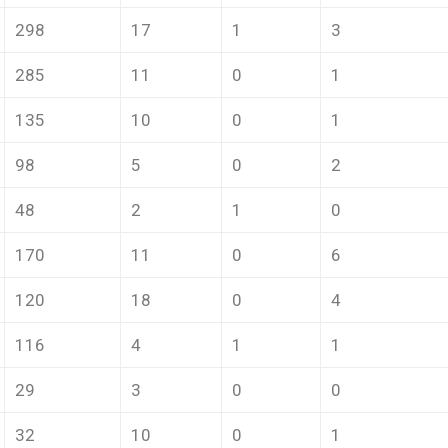
298
17
1
3
285
11
0
1
135
10
0
1
98
5
0
2
48
2
1
0
170
11
0
6
120
18
0
4
116
4
1
1
29
3
0
0
32
10
0
1