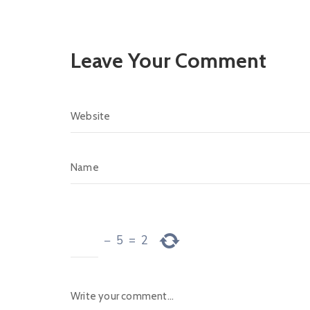
Leave Your Comment
−
5
=
2