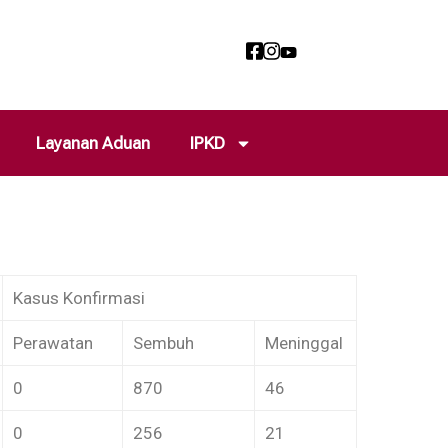
Layanan Aduan
IPKD
Kasus Konfirmasi
Perawatan
Sembuh
Meninggal
0
870
46
0
256
21