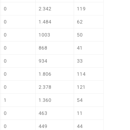
0
2.342
119
0
1.484
62
0
1003
50
0
868
41
0
934
33
0
1.806
114
0
2.378
121
1
1.360
54
0
463
11
0
449
44