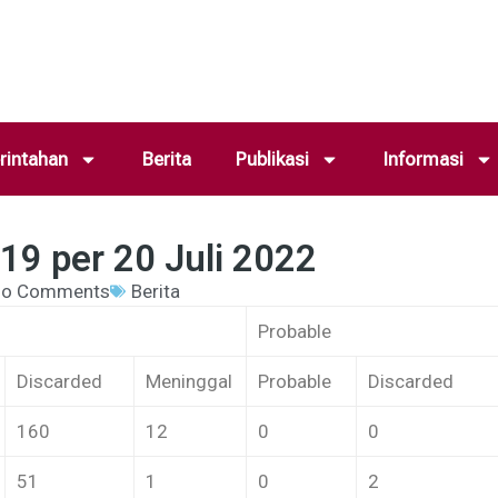
intahan
Berita
Publikasi
Informasi
19 per 20 Juli 2022
o Comments
Berita
Probable
Discarded
Meninggal
Probable
Discarded
160
12
0
0
51
1
0
2