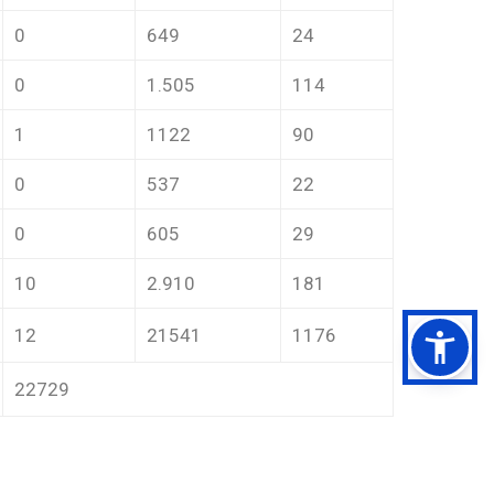
0
649
24
0
1.505
114
1
1122
90
0
537
22
0
605
29
10
2.910
181
12
21541
1176
22729