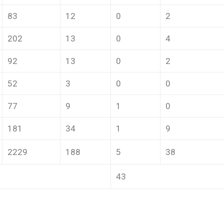
83
12
0
2
202
13
0
4
92
13
0
2
52
3
0
0
77
9
1
0
181
34
1
9
2229
188
5
38
43