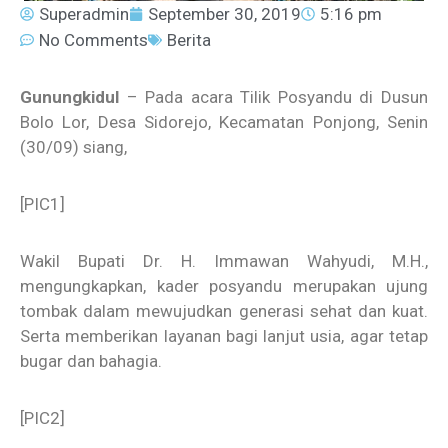
Superadmin
September 30, 2019
5:16 pm
No Comments
Berita
Gunungkidul
– Pada acara Tilik Posyandu di Dusun
Bolo Lor, Desa Sidorejo, Kecamatan Ponjong, Senin
(30/09) siang,
[PIC1]
Wakil Bupati Dr. H. Immawan Wahyudi, M.H.,
mengungkapkan, kader posyandu merupakan ujung
tombak dalam mewujudkan generasi sehat dan kuat.
Serta memberikan layanan bagi lanjut usia, agar tetap
bugar dan bahagia.
[PIC2]