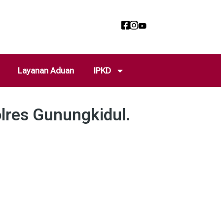
Layanan Aduan
IPKD
olres Gunungkidul.