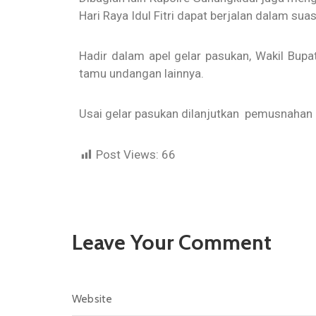
Hari Raya Idul Fitri dapat berjalan dalam s
Hadir dalam apel gelar pasukan, Wakil Bup
tamu undangan lainnya.
Usai gelar pasukan dilanjutkan pemusnahan b
Post Views:
66
Leave Your Comment