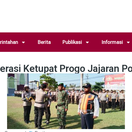
intahan
Berita
Publikasi
Informasi
erasi Ketupat Progo Jajaran P