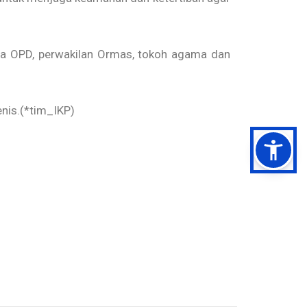
ala OPD, perwakilan Ormas, tokoh agama dan
enis.(*tim_IKP)