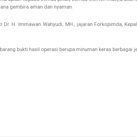
uasana gembira aman dan nyaman.
ati Dr. H. Immawan Wahyudi, MH., jajaran Forkopimda, Kep
arang bukti hasil operasi berupa minuman keras berbagai j