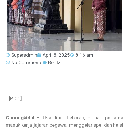
Superadmin
April 8, 2025
8:16 am
No Comments
Berita
[PIC1]
Gunungkidul
– Usai libur Lebaran, di hari pertama
masuk kerja jajaran pegawai menggelar apel dan halal