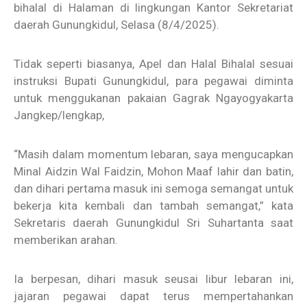
bihalal di Halaman di lingkungan Kantor Sekretariat
daerah Gunungkidul, Selasa (8/4/2025).
Tidak seperti biasanya, Apel dan Halal Bihalal sesuai
instruksi Bupati Gunungkidul, para pegawai diminta
untuk menggukanan pakaian Gagrak Ngayogyakarta
Jangkep/lengkap,
“Masih dalam momentum lebaran, saya mengucapkan
Minal Aidzin Wal Faidzin, Mohon Maaf lahir dan batin,
dan dihari pertama masuk ini semoga semangat untuk
bekerja kita kembali dan tambah semangat,” kata
Sekretaris daerah Gunungkidul Sri Suhartanta saat
memberikan arahan.
Ia berpesan, dihari masuk seusai libur lebaran ini,
jajaran pegawai dapat terus mempertahankan