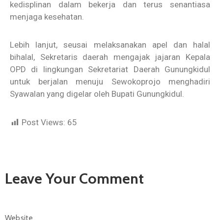
kedisplinan dalam bekerja dan terus senantiasa
menjaga kesehatan.
Lebih lanjut, seusai melaksanakan apel dan halal
bihalal, Sekretaris daerah mengajak jajaran Kepala
OPD di lingkungan Sekretariat Daerah Gunungkidul
untuk berjalan menuju Sewokoprojo menghadiri
Syawalan yang digelar oleh Bupati Gunungkidul.
Post Views:
65
Leave Your Comment