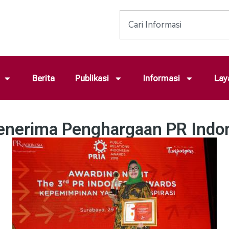
Berita
Publikasi
Informasi
Lay
enerima Penghargaan PR Indo