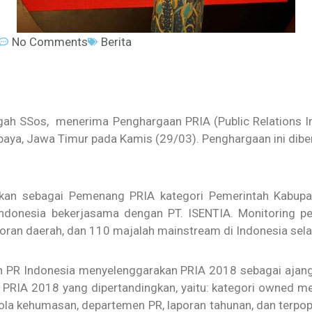
No Comments
Berita
ngah SSos, menerima Penghargaan PRIA (Public Relations 
baya, Jawa Timur pada Kamis (29/03). Penghargaan ini dib
pkan sebagai Pemenang PRIA kategori Pemerintah Kabupa
 Indonesia bekerjasama dengan PT. ISENTIA. Monitoring pe
 koran daerah, dan 110 majalah mainstream di Indonesia se
h PR Indonesia menyelenggarakan PRIA 2018 sebagai ajang
 PRIA 2018 yang dipertandingkan, yaitu: kategori owned me
ola kehumasan, departemen PR, laporan tahunan, dan terpo