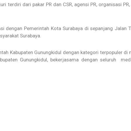
ri terdiri dari pakar PR dan CSR, agensi PR, organisasi PR, 
 dengan Pemerintah Kota Surabaya di sepanjang Jalan Tu
syarakat Surabaya.
tah Kabupaten Gunungkidul dengan kategori terpopuler d
 Kabupaten Gunungkidul, bekerjasama dengan seluruh med