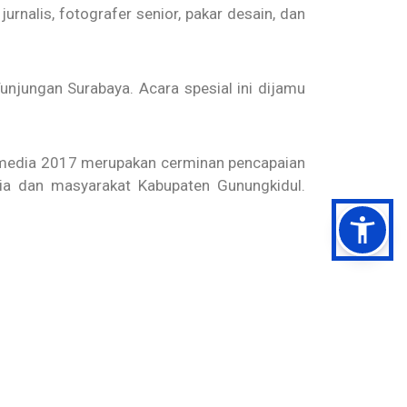
jurnalis, fotografer senior, pakar desain, dan
njungan Surabaya. Acara spesial ini dijamu
i media 2017 merupakan cerminan pencapaian
ia dan masyarakat Kabupaten Gunungkidul.