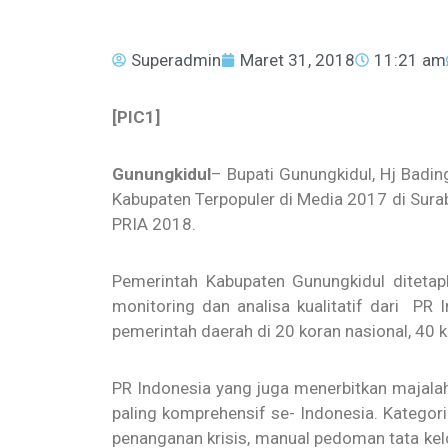
Superadmin
Maret 31, 2018
11:21 am
[PIC1]
Gunungkidul
– Bupati Gunungkidul, Hj Badi
Kabupaten Terpopuler di Media 2017 di Sura
PRIA 2018.
Pemerintah Kabupaten Gunungkidul diteta
monitoring dan analisa kualitatif dari PR
pemerintah daerah di 20 koran nasional, 40
PR Indonesia yang juga menerbitkan majala
paling komprehensif se- Indonesia. Kategori
penanganan krisis, manual pedoman tata kel