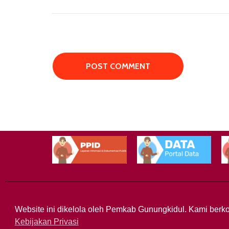
Website ini dikelola oleh Pemkab Gunungkidul. Kami berko
Kebijakan Privasi