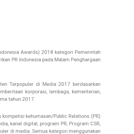
Indonesia Awards) 2018 kategori Pemerintah
erikan PR Indonesia pada Malam Penghargaan
ten Terpopuler di Media 2017 berdasarkan
mberitaan korporasi, lembaga, kementerian,
lama tahun 2017.
 kompetisi kehumasan/Public Relations (PR)
dia, kanal digital, program PR, Program CSR,
puler di media. Semua kategori menggunakan