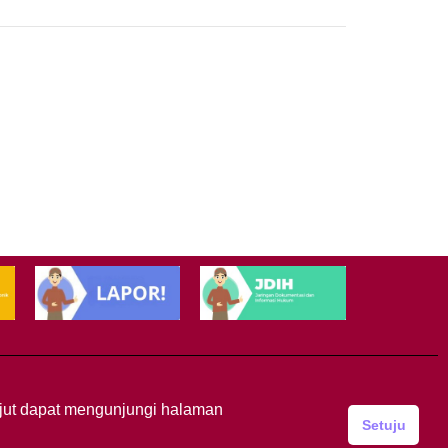
anjut dapat mengunjungi halaman
Setuju