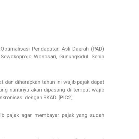
Optimalisasi Pendapatan Asli Daerah (PAD)
 Sewokoprojo Wonosari, Gunungkidul. Senin
dan diharapkan tahun ini wajib pajak dapat
yang nantinya akan dipasang di tempat wajib
sinkronisasi dengan BKAD. [PIC2]
jib pajak agar membayar pajak yang sudah