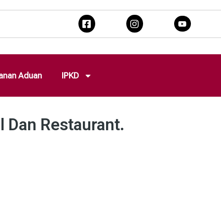
anan Aduan
IPKD
el Dan Restaurant.