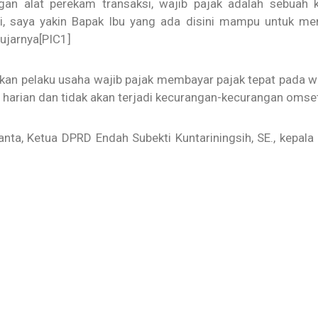
an alat perekam transaksi, wajib pajak adalah sebuah k
, saya yakin Bapak Ibu yang ada disini mampu untuk mem
jarnya[PIC1]
kan pelaku usaha wajib pajak membayar pajak tepat pada wak
harian dan tidak akan terjadi kecurangan-kecurangan omse
nta, Ketua DPRD Endah Subekti Kuntariningsih, SE., kepala 