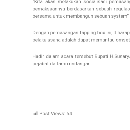
“Kita akan melakukan sosialisasi pemasang
pemaksaannya berdasarkan sebuah regulasi
bersama untuk membangun sebuah system” u
Dengan pemasangan tapping box ini, diharap
pelaku usaha adalah dapat memantau omset 
Hadir dalam acara tersebut Bupati H.Sunarya
pejabat da tamu undangan
Post Views:
64