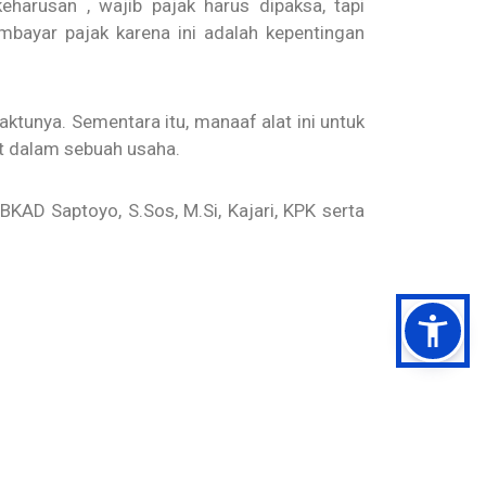
eharusan , wajib pajak harus dipaksa, tapi
bayar pajak karena ini adalah kepentingan
tunya. Sementara itu, manaaf alat ini untuk
t dalam sebuah usaha.
BKAD Saptoyo, S.Sos, M.Si, Kajari, KPK serta