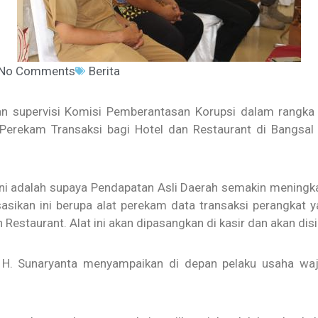
No Comments
Berita
an supervisi Komisi Pemberantasan Korupsi dalam rangka 
 Perekam Transaksi bagi Hotel dan Restaurant di Bangsal
 adalah supaya Pendapatan Asli Daerah semakin meningkat 
sasikan ini berupa alat perekam data transaksi perangkat 
 Restaurant. Alat ini akan dipasangkan di kasir dan akan di
l H. Sunaryanta menyampaikan di depan pelaku usaha wa