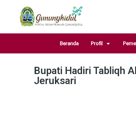
Beranda
Profil
Pemer
Bupati Hadiri Tabliqh
Jeruksari