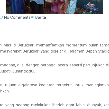
No Comments
Berita
an Masjid Jeruksari memanfaatkan momentum bulan rama
syarakat Jeruksari yang digelar di Halaman Depan Stadio
an, diisi dengan berbagai acara seperti pertunjukan dari
upati Gunungkidul,
an, tujuan digelarnya kegiatan tersebut untuk meningkat
hkan,
a yang sedang melakukan ibadah agar lebih khusyuk, kar