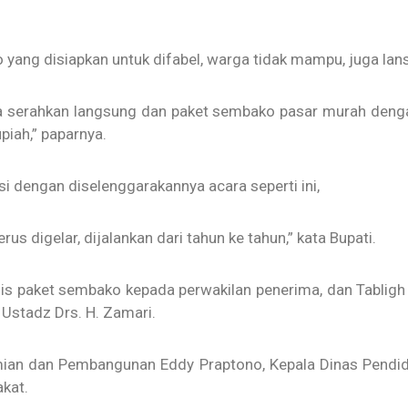
yang disiapkan untuk difabel, warga tidak mampu, juga lan
a serahkan langsung dan paket sembako pasar murah dengan 
piah,” paparnya.
 dengan diselenggarakannya acara seperti ini,
us digelar, dijalankan dari tahun ke tahun,” kata Bupati.
is paket sembako kepada perwakilan penerima, dan Tabli
Ustadz Drs. H. Zamari.
ian dan Pembangunan Eddy Praptono, Kepala Dinas Pendid
kat.