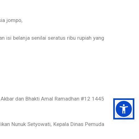
sia jompo,
isi belanja senilai seratus ribu rupiah yang
gh Akbar dan Bhakti Amal Ramadhan #12 1445
ikan Nunuk Setyowati, Kepala Dinas Pemuda