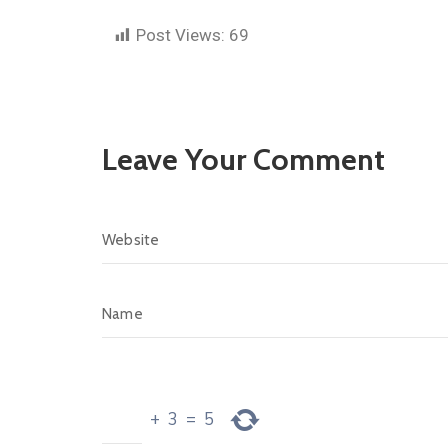
Post Views:
69
Leave Your Comment
+
3
=
5