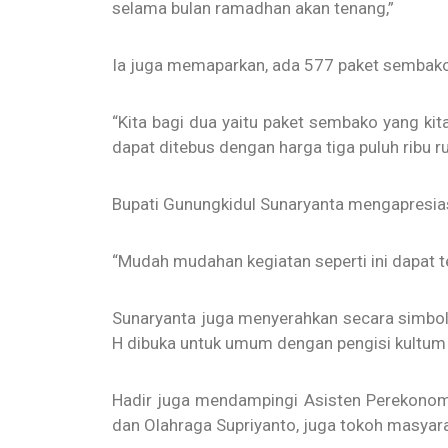
selama bulan ramadhan akan tenang,”
Ia juga memaparkan, ada 577 paket sembako 
“Kita bagi dua yaitu paket sembako yang kit
dapat ditebus dengan harga tiga puluh ribu ru
Bupati Gunungkidul Sunaryanta mengapresiasi
“Mudah mudahan kegiatan seperti ini dapat ter
Sunaryanta juga menyerahkan secara simbol
H dibuka untuk umum dengan pengisi kultum 
Hadir juga mendampingi Asisten Perekonom
dan Olahraga Supriyanto, juga tokoh masyara