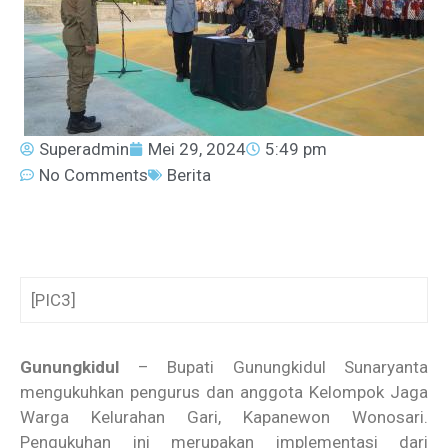
Superadmin
Mei 29, 2024
5:49 pm
No Comments
Berita
[PIC3]
Gunungkidul
– Bupati Gunungkidul Sunaryanta
mengukuhkan pengurus dan anggota Kelompok Jaga
Warga Kelurahan Gari, Kapanewon Wonosari.
Pengukuhan ini merupakan implementasi dari