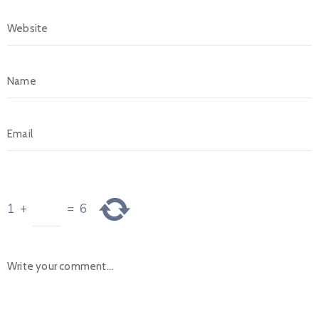
1
+
=
6