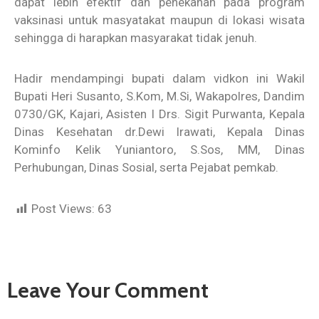
dapat lebih efektif dan penekanan pada program
vaksinasi untuk masyatakat maupun di lokasi wisata
sehingga di harapkan masyarakat tidak jenuh.
Hadir mendampingi bupati dalam vidkon ini Wakil
Bupati Heri Susanto, S.Kom, M.Si, Wakapolres, Dandim
0730/GK, Kajari, Asisten I Drs. Sigit Purwanta, Kepala
Dinas Kesehatan dr.Dewi Irawati, Kepala Dinas
Kominfo Kelik Yuniantoro, S.Sos, MM, Dinas
Perhubungan, Dinas Sosial, serta Pejabat pemkab.
Post Views:
63
Leave Your Comment