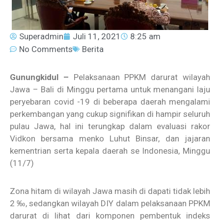
Superadmin
Juli 11, 2021
8:25 am
No Comments
Berita
Gunungkidul –
Pelaksanaan PPKM darurat wilayah
Jawa – Bali di Minggu pertama untuk menangani laju
peryebaran covid -19 di beberapa daerah mengalami
perkembangan yang cukup signifikan di hampir seluruh
pulau Jawa, hal ini terungkap dalam evaluasi rakor
Vidkon bersama menko Luhut Binsar, dan jajaran
kementrian serta kepala daerah se Indonesia, Minggu
(11/7)
Zona hitam di wilayah Jawa masih di dapati tidak lebih
2 ‰, sedangkan wilayah DIY dalam pelaksanaan PPKM
darurat di lihat dari komponen pembentuk indeks