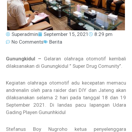
Superadmin
September 15, 2021
8:29 pm
No Comments
Berita
Gunungkidul –
Gelaran olahraga otomotif kembali
dilaksanakan di Gunungkidul ” Super Drug Comunity”.
Kegiatan olahraga otomotif adu kecepatan memacu
andrenalin oleh para raider dari DIY dan Jateng akan
dilaksanakan selama 2 hari pada tanggal 18 dan 19
September 2021. Di landas pacu lapangan Udara
Gading Playen Gununhkidul
Stefanus Boy Nugroho ketua penyelenggara