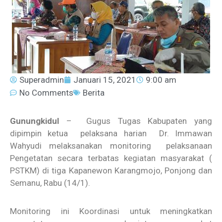
Superadmin
Januari 15, 2021
9:00 am
No Comments
Berita
Gunungkidul
– Gugus Tugas Kabupaten yang
dipimpin ketua pelaksana harian Dr. Immawan
Wahyudi melaksanakan monitoring pelaksanaan
Pengetatan secara terbatas kegiatan masyarakat (
PSTKM) di tiga Kapanewon Karangmojo, Ponjong dan
Semanu, Rabu (14/1).
Monitoring ini Koordinasi untuk meningkatkan