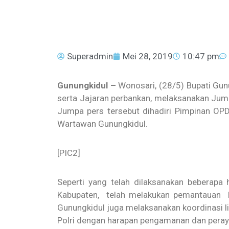
Superadmin
Mei 28, 2019
10:47 pm
Gunungkidul –
Wonosari, (28/5) Bupati Gun
serta Jajaran perbankan, melaksanakan Jump
Jumpa pers tersebut dihadiri Pimpinan OPD
Wartawan Gunungkidul.
[PIC2]
Seperti yang telah dilaksanakan beberapa
Kabupaten, telah melakukan pemantauan h
Gunungkidul juga melaksanakan koordinasi l
Polri dengan harapan pengamanan dan perayaan