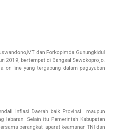
d Ruswandono,MT dan Forkopimda Gunungkidul
hun 2019, bertempat di Bangsal Sewokoprojo.
dia on line yang tergabung dalam paguyuban
ndali Inflasi Daerah baik Provinsi maupun
lebaran. Selain itu Pemerintah Kabupaten
, bersama perangkat aparat keamanan TNI dan