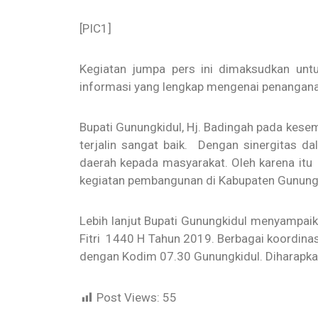
[PIC1]
Kegiatan jumpa pers ini dimaksudkan un
informasi yang lengkap mengenai penanganan 
Bupati Gunungkidul, Hj. Badingah pada kese
terjalin sangat baik. Dengan sinergitas 
daerah kepada masyarakat. Oleh karena it
kegiatan pembangunan di Kabupaten Gunung
Lebih lanjut Bupati Gunungkidul menyampaik
Fitri 1440 H Tahun 2019. Berbagai koordina
dengan Kodim 07.30 Gunungkidul. Diharapkan
Post Views:
55