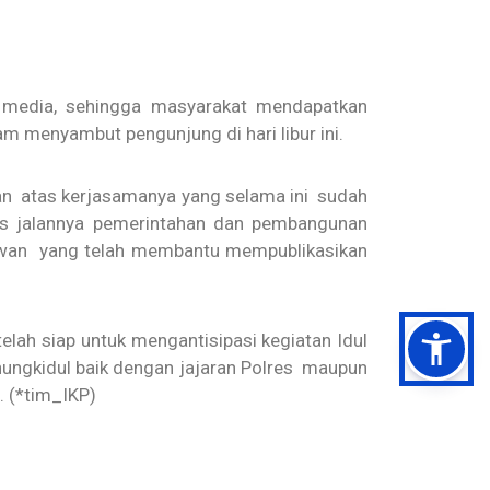
 media, sehingga masyarakat mendapatkan
m menyambut pengunjung di hari libur ini.
an atas kerjasamanya yang selama ini sudah
ses jalannya pemerintahan dan pembangunan
tawan yang telah membantu mempublikasikan
lah siap untuk mengantisipasi kegiatan Idul
nungkidul baik dengan jajaran Polres maupun
 (*tim_IKP)