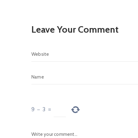
Leave Your Comment
9
−
3
=