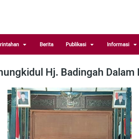
intahan
Berita
Publikasi
Informasi
nungkidul Hj. Badingah Dalam