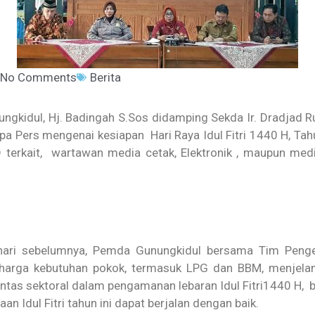
No Comments
Berita
ungkidul, Hj. Badingah S.Sos didamping Sekda Ir. Dradja
a Pers mengenai kesiapan Hari Raya Idul Fitri 1440 H, Ta
 terkait, wartawan media cetak, Elektronik , maupun me
 hari sebelumnya, Pemda Gunungkidul bersama Tim Penge
arga kebutuhan pokok, termasuk LPG dan BBM, menjelang 
intas sektoral dalam pengamanan lebaran Idul Fitri1440 H
 Idul Fitri tahun ini dapat berjalan dengan baik.