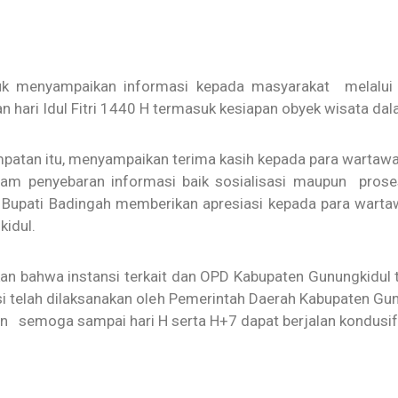
tuk menyampaikan informasi kepada masyarakat melalui
hari Idul Fitri 1440 H termasuk kesiapan obyek wisata dala
mpatan itu, menyampaikan terima kasih kepada para wartaw
dalam penyebaran informasi baik sosialisasi maupun pro
u Bupati Badingah memberikan apresiasi kepada para war
kidul.
an bahwa instansi terkait dan OPD Kabupaten Gunungkidul te
si telah dilaksanakan oleh Pemerintah Daerah Kabupaten Gu
 semoga sampai hari H serta H+7 dapat berjalan kondusif.