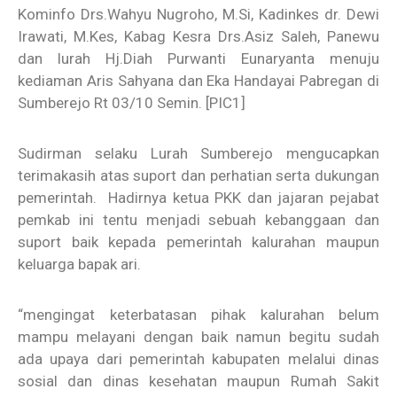
Kominfo Drs.Wahyu Nugroho, M.Si, Kadinkes dr. Dewi
Irawati, M.Kes, Kabag Kesra Drs.Asiz Saleh, Panewu
dan lurah Hj.Diah Purwanti Eunaryanta menuju
kediaman Aris Sahyana dan Eka Handayai Pabregan di
Sumberejo Rt 03/10 Semin.
[PIC1]
Sudirman selaku Lurah Sumberejo mengucapkan
terimakasih atas suport dan perhatian serta dukungan
pemerintah. Hadirnya ketua PKK dan jajaran pejabat
pemkab ini tentu menjadi sebuah kebanggaan dan
suport baik kepada pemerintah kalurahan maupun
keluarga bapak ari.
“mengingat keterbatasan pihak kalurahan belum
mampu melayani dengan baik namun begitu sudah
ada upaya dari pemerintah kabupaten melalui dinas
sosial dan dinas kesehatan maupun Rumah Sakit