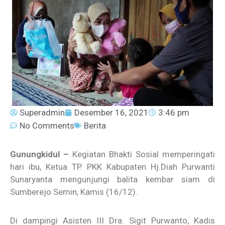
Superadmin
Desember 16, 2021
3:46 pm
No Comments
Berita
Gunungkidul –
Kegiatan Bhakti Sosial memperingati
hari ibu, Ketua TP. PKK Kabupaten Hj.Diah Purwanti
Sunaryanta mengunjungi balita kembar siam di
Sumberejo Semin, Kamis (16/12).
Di dampingi Asisten III Dra. Sigit Purwanto, Kadis