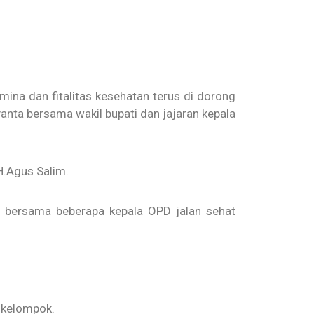
na dan fitalitas kesehatan terus di dorong
anta bersama wakil bupati dan jajaran kepala
KH.Agus Salim.
ti bersama beberapa kepala OPD jalan sehat
u kelompok.