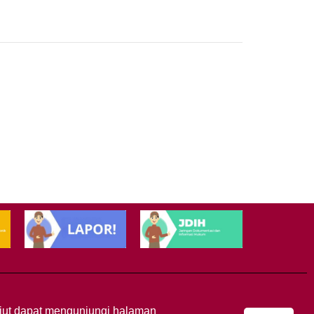
anjut dapat mengunjungi halaman