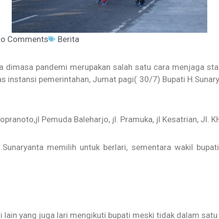
o Comments
Berita
a dimasa pandemi merupakan salah satu cara menjaga stami
 instansi pemerintahan, Jumat pagi( 30/7) Bupati H.Sunary
opranoto,jl Pemuda Baleharjo, jl. Pramuka, jl Kesatrian, Jl. 
H.Sunaryanta memilih untuk berlari, sementara wakil bupa
usi lain yang juga lari mengikuti bupati meski tidak dalam sat