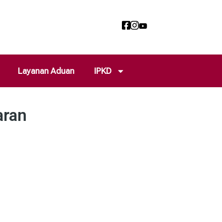
Layanan Aduan
IPKD
aran