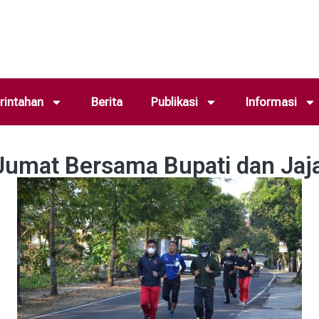
intahan
Berita
Publikasi
Informasi
 Jumat Bersama Bupati dan Jaj