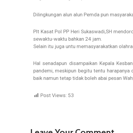
Dilingkungan alun alun Pemda pun masyarak
Plt Kasat Pol PP Heri Sukaswadi,SH mendoro
sewaktu-waktu bahkan 24 jam.
Selain itu juga untu memasyarakatkan olahra
Hal senadapun disampaikan Kepala Kesban
pandemi, meskipun begitu tentu harapanya 
baik namun tetap tidak boleh abai pesan Wah
Post Views:
53
Leave Your Comment