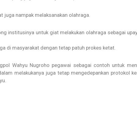
at juga nampak melaksanakan olahraga.
ng institusinya untuk giat melakukan olahraga sebagai upay
ga di masyarakat dengan tetap patuh prokes ketat.
gpol Wahyu Nugroho pegawai sebagai contoh untuk meng
dalam melakukanya juga tetap mengedepankan protokol ke
yu.