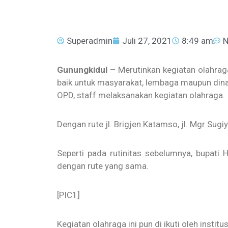
Superadmin
Juli 27, 2021
8:49 am
N
Gunungkidul –
Merutinkan kegiatan olahrag
baik untuk masyarakat, lembaga maupun dinas
OPD, staff melaksanakan kegiatan olahraga.
Dengan rute jl. Brigjen Katamso, jl. Mgr Sugiy
Seperti pada rutinitas sebelumnya, bupati 
dengan rute yang sama.
[PIC1]
Kegiatan olahraga ini pun di ikuti oleh instit