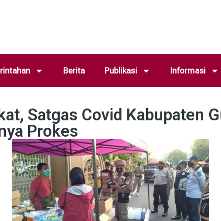
intahan
Berita
Publikasi
Informasi
at, Satgas Covid Kabupaten Gu
gnya Prokes