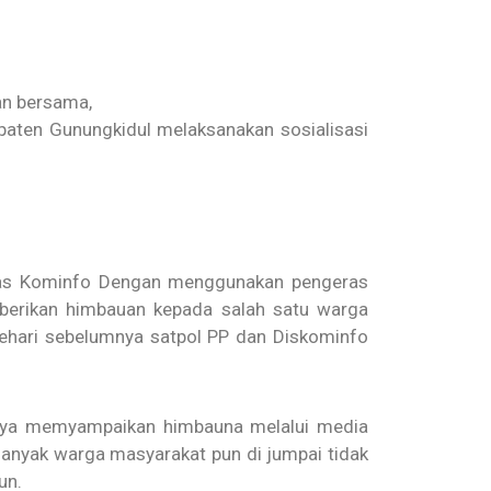
an bersama,
aten Gunungkidul melaksanakan sosialisasi
Dinas Kominfo Dengan menggunakan pengeras
emberikan himbauan kepada salah satu warga
sehari sebelumnya satpol PP dan Diskominfo
hanya memyampaikan himbauna melalui media
nyak warga masyarakat pun di jumpai tidak
un.