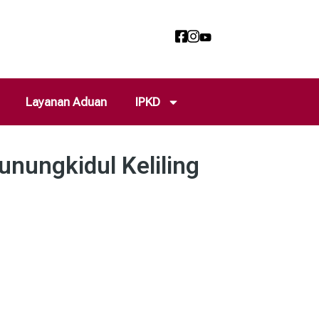
Layanan Aduan
IPKD
nungkidul Keliling