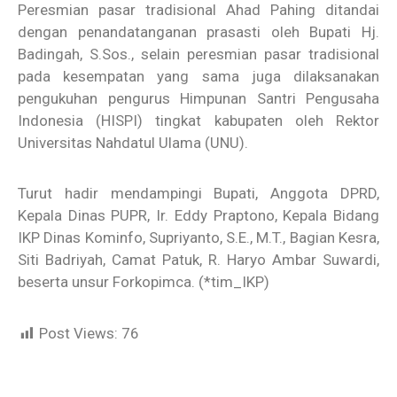
Peresmian pasar tradisional Ahad Pahing ditandai
dengan penandatanganan prasasti oleh Bupati Hj.
Badingah, S.Sos., selain peresmian pasar tradisional
pada kesempatan yang sama juga dilaksanakan
pengukuhan pengurus Himpunan Santri Pengusaha
Indonesia (HISPI) tingkat kabupaten oleh Rektor
Universitas Nahdatul Ulama (UNU).
Turut hadir mendampingi Bupati, Anggota DPRD,
Kepala Dinas PUPR, Ir. Eddy Praptono, Kepala Bidang
IKP Dinas Kominfo, Supriyanto, S.E., M.T., Bagian Kesra,
Siti Badriyah, Camat Patuk, R. Haryo Ambar Suwardi,
beserta unsur Forkopimca. (*tim_IKP)
Post Views:
76