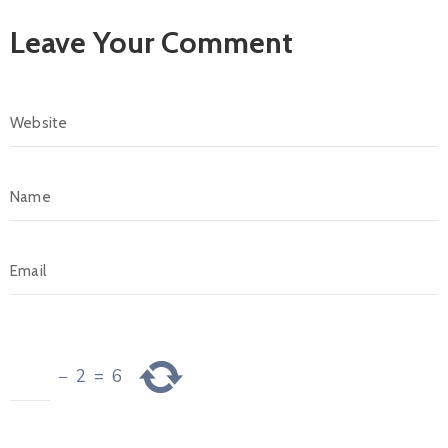
Leave Your Comment
−
2
=
6