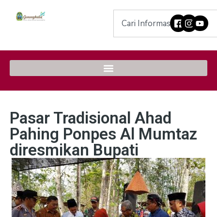
Pasar Tradisional Ahad
Pahing Ponpes Al Mumtaz
diresmikan Bupati