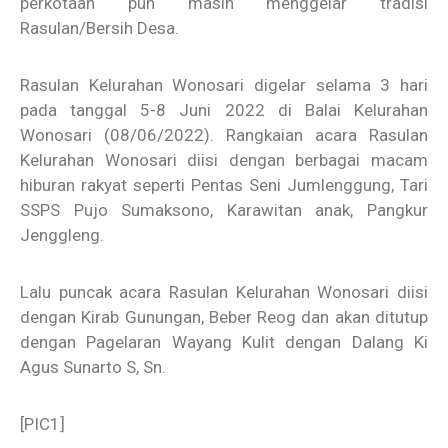
perkotaan pun masih menggelar tradisi
Rasulan/Bersih Desa.
Rasulan Kelurahan Wonosari digelar selama 3 hari
pada tanggal 5-8 Juni 2022 di Balai Kelurahan
Wonosari (08/06/2022). Rangkaian acara Rasulan
Kelurahan Wonosari diisi dengan berbagai macam
hiburan rakyat seperti Pentas Seni Jumlenggung, Tari
SSPS Pujo Sumaksono, Karawitan anak, Pangkur
Jenggleng.
Lalu puncak acara Rasulan Kelurahan Wonosari diisi
dengan Kirab Gunungan, Beber Reog dan akan ditutup
dengan Pagelaran Wayang Kulit dengan Dalang Ki
Agus Sunarto S, Sn.
[PIC1]