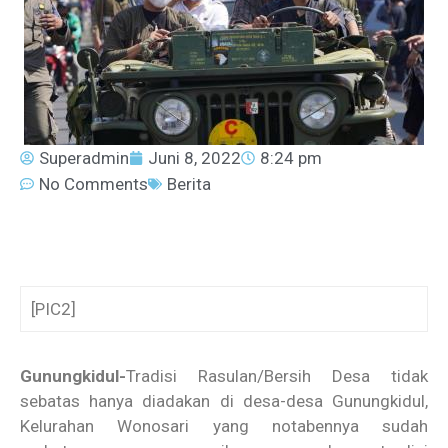
Superadmin
Juni 8, 2022
8:24 pm
No Comments
Berita
[PIC2]
Gunungkidul-
Tradisi Rasulan/Bersih Desa tidak
sebatas hanya diadakan di desa-desa Gunungkidul,
Kelurahan Wonosari yang notabennya sudah