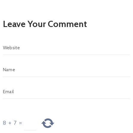
Leave Your Comment
8
+
7
=