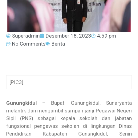
Superadmin
Desember 18, 2023
4:59 pm
No Comments
Berita
[PIC3]
Gunungkidul
– Bupati Gunungkidul, Sunaryanta
melantik dan mengambil sumpah janji Pegawai Negeri
Sipil (PNS) sebagai kepala sekolah dan jabatan
fungsional pengawas sekolah di lingkungan Dinas
Pendidikan Kabupaten Gunungkidul, Senin