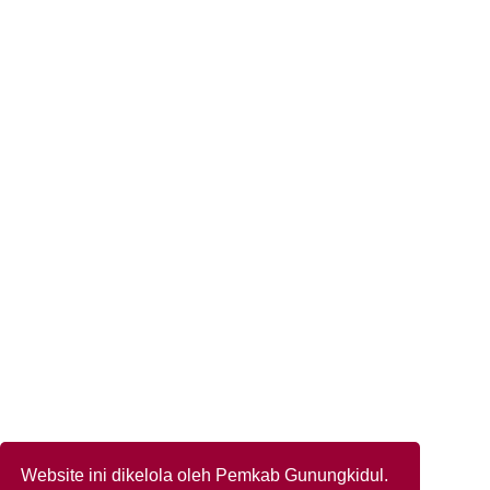
Website ini dikelola oleh Pemkab Gunungkidul.