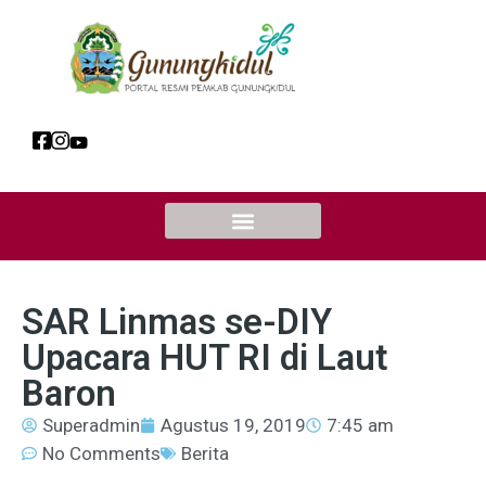
SAR Linmas se-DIY
Upacara HUT RI di Laut
Baron
Superadmin
Agustus 19, 2019
7:45 am
No Comments
Berita