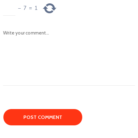
−
7
=
1