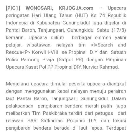
[PIC1] WONOSARI, KRJOGJA.com
– Upacara
peringatan Hari Ulang Tahun (HUT) Ke 74 Republik
Indonesia di Kabupaten Gunungkidul juga digelar di
Pantai Baron, Tanjungsari, Gunungkidul Sabtu (17/8)
kemarin. Upacara diikuti berbagai elemen yakni
pelajar, wisatawan, nelayan tim <I>Search and
Rescue<P> Korwil I-VIII se Propinsi DIY dan Satuan
Polisi Pamong Praja (Satpol PP) dengan Pimpinan
Upacara Kasat Pol PP Propinsi DIY, Nurviar Rahmad.
Menjelang upacara dimulai peserta upacara diangkut
dengan menggunakan kapal nelayan menuju perairan
laut Pantai Baron, Tanjungsari, Gunungkidul. Dalam
pelaksanaan pengibaran bendera merah putih juga
melibatkan Tim Paskibraka terdiri dari petugas dari
relawan SAR Satlinmas Propinsi DIY dan lokasi
pengibaran bendera berada di laut lepas. Terdapat