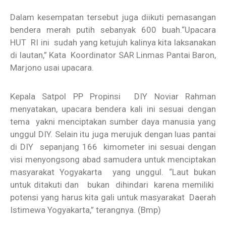
Dalam kesempatan tersebut juga diikuti pemasangan
bendera merah putih sebanyak 600 buah.“Upacara
HUT RI ini sudah yang ketujuh kalinya kita laksanakan
di lautan,” Kata Koordinator SAR Linmas Pantai Baron,
Marjono usai upacara.
Kepala Satpol PP Propinsi DIY Noviar Rahman
menyatakan, upacara bendera kali ini sesuai dengan
tema yakni menciptakan sumber daya manusia yang
unggul DIY. Selain itu juga merujuk dengan luas pantai
di DIY sepanjang 166 kimometer ini sesuai dengan
visi menyongsong abad samudera untuk menciptakan
masyarakat Yogyakarta yang unggul. “Laut bukan
untuk ditakuti dan bukan dihindari karena memiliki
potensi yang harus kita gali untuk masyarakat Daerah
Istimewa Yogyakarta,” terangnya. (Bmp)