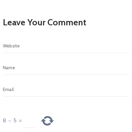
Leave Your Comment
8
−
5
=