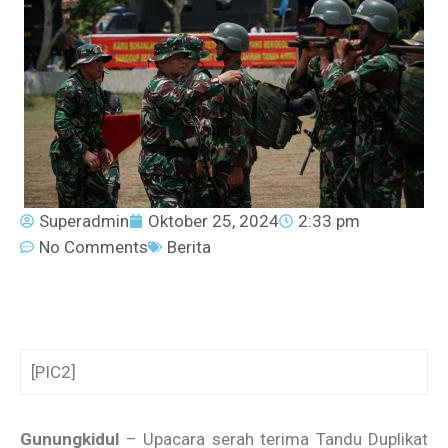
Superadmin
Oktober 25, 2024
2:33 pm
No Comments
Berita
[PIC2]
Gunungkidul
– Upacara serah terima Tandu Duplikat