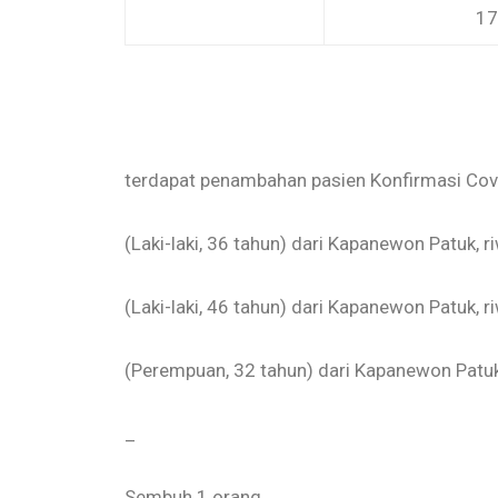
17
terdapat penambahan pasien Konfirmasi Covi
(Laki-laki, 36 tahun) dari Kapanewon Patuk, r
(Laki-laki, 46 tahun) dari Kapanewon Patuk, r
(Perempuan, 32 tahun) dari Kapanewon Patuk,
_
Sembuh 1 orang