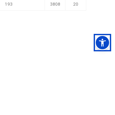
193
3808
20
2