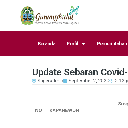
Beranda
Profil
Pemerintahan
Update Sebaran Covid
Superadmin
September 2, 2020
2:12 
Sus
NO
KAPANEWON