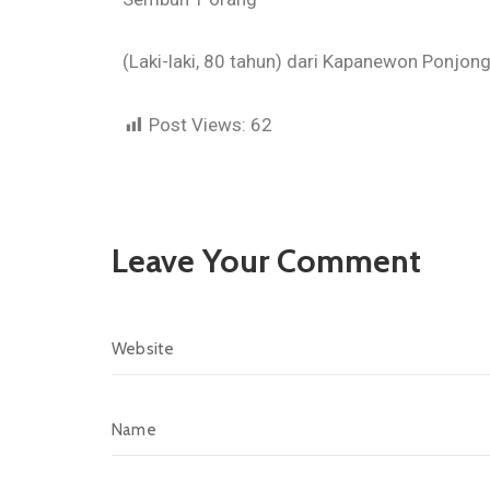
(Laki-laki, 80 tahun) dari Kapanewon Ponjon
Post Views:
62
Leave Your Comment