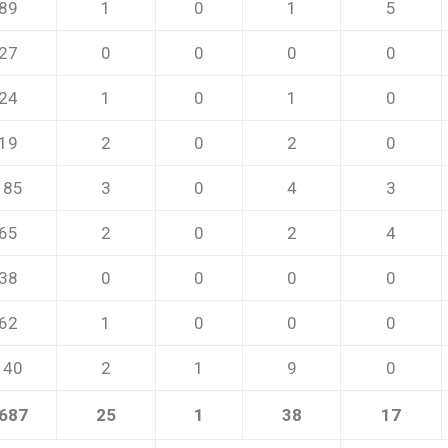
89
1
0
1
5
27
0
0
0
0
24
1
0
1
0
19
2
0
2
0
185
3
0
4
3
65
2
0
2
4
38
0
0
0
0
62
1
0
0
0
140
2
1
9
0
687
25
1
38
17