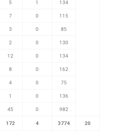
5
1
134
7
0
115
3
0
85
2
0
130
12
0
134
8
0
162
1
4
0
75
1
0
136
45
0
982
172
4
3774
20
2