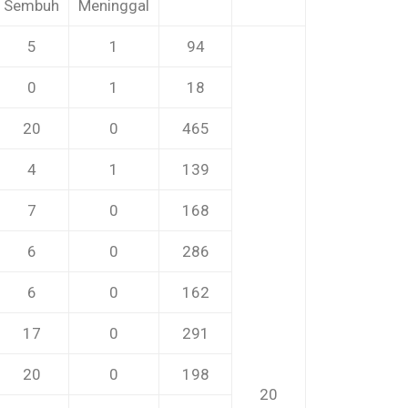
Sembuh
Meninggal
5
1
94
0
1
18
20
0
465
4
1
139
7
0
168
6
0
286
6
0
162
17
0
291
20
0
198
1
20