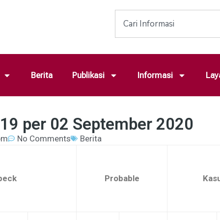
Berita
Publikasi
Informasi
Lay
-19 per 02 September 2020
pm
No Comments
Berita
peck
Probable
Kasu