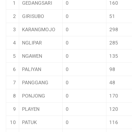
1
GEDANGSARI
0
160
2
GIRISUBO
0
51
3
KARANGMOJO
0
298
4
NGLIPAR
0
285
5
NGAWEN
0
135
6
PALIYAN
0
98
7
PANGGANG
0
48
8
PONJONG
0
170
9
PLAYEN
0
120
10
PATUK
0
116