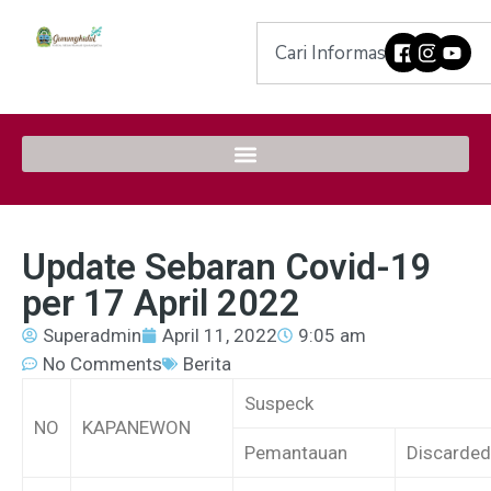
Update Sebaran Covid-19
per 17 April 2022
Superadmin
April 11, 2022
9:05 am
No Comments
Berita
Suspeck
NO
KAPANEWON
Pemantauan
Discarded