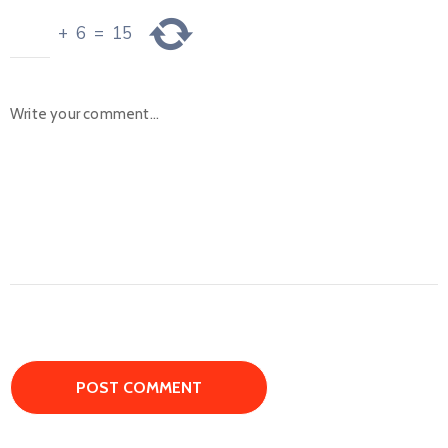
+
6
=
15