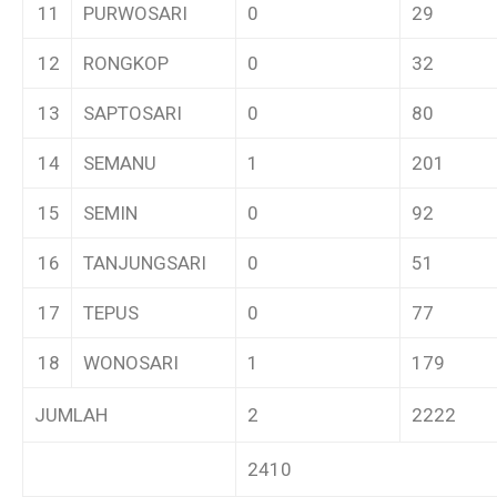
11
PURWOSARI
0
29
12
RONGKOP
0
32
13
SAPTOSARI
0
80
14
SEMANU
1
201
15
SEMIN
0
92
16
TANJUNGSARI
0
51
17
TEPUS
0
77
18
WONOSARI
1
179
JUMLAH
2
2222
2410