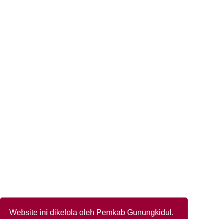
Website ini dikelola oleh Pemkab Gunungkidul.