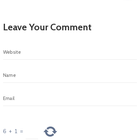
Leave Your Comment
6
+
1
=