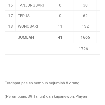
16
TANJUNGSARI
0
38
17
TEPUS
0
62
18
WONOSARI
11
132
JUMLAH
41
1665
1726
Terdapat pasien sembuh sejumlah 8 orang :
(Perempuan, 39 Tahun) dari kapanewon, Playen