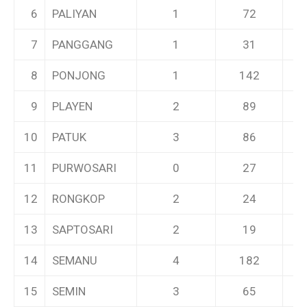
6
PALIYAN
1
72
7
PANGGANG
1
31
8
PONJONG
1
142
9
PLAYEN
2
89
10
PATUK
3
86
11
PURWOSARI
0
27
12
RONGKOP
2
24
13
SAPTOSARI
2
19
14
SEMANU
4
182
15
SEMIN
3
65